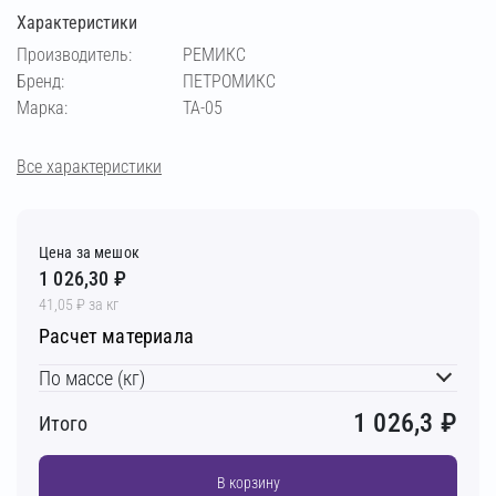
Характеристики
Производитель:
РЕМИКС
Бренд:
ПЕТРОМИКС
Марка:
TA-05
Все характеристики
Цена за мешок
1 026,30 ₽
41,05 ₽ за кг
Расчет материала
По массе (кг)
1 026,3
₽
Итого
В корзину