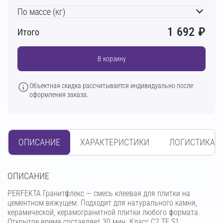
По массе (кг)
1 692
₽
Итого
В корзину
Объектная скидка рассчитывается индивидуально после
оформления заказа.
ОПИСАНИЕ
ХАРАКТЕРИСТИКИ
ЛОГИСТИКА
OПИСАНИЕ
PERFEKTA Гранитфлекс — смесь клеевая для плитки на
цементном вяжущем. Подходит для натурального камня,
керамической, керамогранитной плитки любого формата.
Открытое время составляет 30 мин. Класс C2 TE S1.