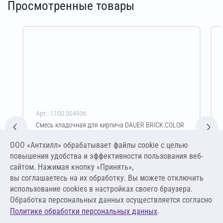
Просмотренные товары
Арт.: 1100.004936
Смесь кладочная для кирпича DAUER BRICK.COLOR
253 Зимняя 50 кг (светло-бежевый)
ООО «Антхилл» обрабатывает файлы cookie c целью
Цена за упаковку
ПО ЗАПРОСУ
повышения удобства и эффективности пользования веб-
сайтом. Нажимая кнопку «Принять»,
вы соглашаетесь на их обработку. Вы можете отключить
Оставить заявку
использование cookies в настройках своего браузера.
Обработка персональных данных осуществляется согласно
.
Политике обработки персональных данных