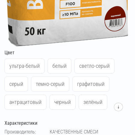
Цвет
ультра-белый
белый
светло-серый
серый
темно-серый
графитовый
антрацитовый
черный
зелёный
↓
синий
жёлтый
красный
Характеристики
Производитель:
КАЧЕСТВЕННЫЕ СМЕСИ