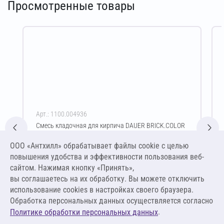
Просмотренные товары
Арт.: 1100.004936
Смесь кладочная для кирпича DAUER BRICK.COLOR
253 Зимняя 50 кг (светло-бежевый)
ООО «Антхилл» обрабатывает файлы cookie c целью
Цена за упаковку
ПО ЗАПРОСУ
повышения удобства и эффективности пользования веб-
сайтом. Нажимая кнопку «Принять»,
вы соглашаетесь на их обработку. Вы можете отключить
Оставить заявку
использование cookies в настройках своего браузера.
Обработка персональных данных осуществляется согласно
.
Политике обработки персональных данных