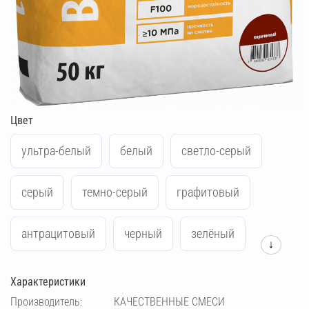
Цвет
ультра-белый
белый
светло-серый
серый
темно-серый
графитовый
антрацитовый
черный
зелёный
↓
синий
жёлтый
красный
Характеристики
Производитель:
КАЧЕСТВЕННЫЕ СМЕСИ