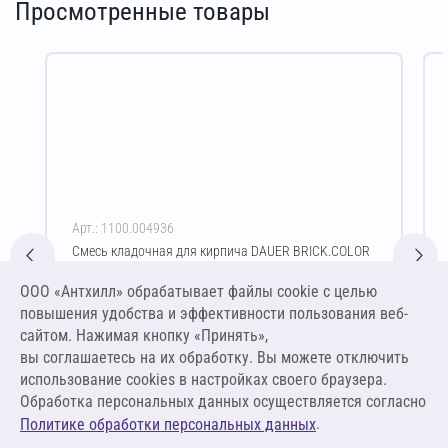
Просмотренные товары
Арт.: 1100.004936
Смесь кладочная для кирпича DAUER BRICK.COLOR
253 Зимняя 50 кг (светло-бежевый)
ООО «Антхилл» обрабатывает файлы cookie c целью
Цена за упаковку
ПО ЗАПРОСУ
повышения удобства и эффективности пользования веб-
сайтом. Нажимая кнопку «Принять»,
вы соглашаетесь на их обработку. Вы можете отключить
Оставить заявку
использование cookies в настройках своего браузера.
Обработка персональных данных осуществляется согласно
.
Политике обработки персональных данных