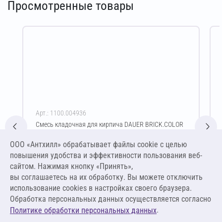
Просмотренные товары
Арт.: 1100.004936
Смесь кладочная для кирпича DAUER BRICK.COLOR
253 Зимняя 50 кг (светло-бежевый)
ООО «Антхилл» обрабатывает файлы cookie c целью
Цена за упаковку
ПО ЗАПРОСУ
повышения удобства и эффективности пользования веб-
сайтом. Нажимая кнопку «Принять»,
вы соглашаетесь на их обработку. Вы можете отключить
Оставить заявку
использование cookies в настройках своего браузера.
Обработка персональных данных осуществляется согласно
.
Политике обработки персональных данных