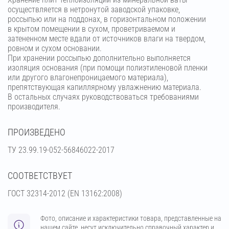
осуществляется в нетронутой заводской упаковке,
россыпью или на поддонах, в горизонтальном положении
в крытом помещении в сухом, проветриваемом и
затененном месте вдали от источников влаги на твердом,
ровном и сухом основании.
При хранении россыпью дополнительно выполняется
изоляция основания (при помощи полиэтиленовой пленки
или другого влагонепроницаемого материала),
препятствующая капиллярному увлажнению материала.
В остальных случаях руководствоваться требованиями
производителя.
ПРОИЗВЕДЕНО
ТУ 23.99.19-052-56846022-2017
СООТВЕТСТВУЕТ
ГОСТ 32314-2012 (ЕN 13162:2008)
Фото, описание и характеристики товара, представленные на
нашем сайте, несут исключительно справочный характер и