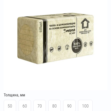
Толщина, мм
50
60
70
80
90
100