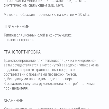
негорючая из минеральной (базальтовой) ваты на
синтетическом связующем (МВ, MW).
Материал обладает прочностью на сжатие — 30 кПа.
ПРИМЕНЕНИЕ
Теплоизоляционный слой в конструкциях:
— плоских кровель.
ТРАНСПОРТИРОВКА
Транспортирование плит теплоизоляции из минеральной
ваты осуществляется в нетронутой заводской упаковке на
поддонах в крытых транспортных средствах в
соответствии с правилами перевозки грузов,
действующими на каждом виде транспорта.
В остальных случаях руководствоваться требованиями
производителя.
ХРАНЕНИЕ
Хранение плит теплоизоляции из минеральной ваты