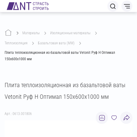
Материалы
изоляционные материалы
теплоизоляция
базальтовая вата (MW)
Плита теплоизоляционная из базальтовой ваты Vetonit Руф Н Оптимал
150х600х1000 мм
Плита теплоизоляционная из базальтовой ваты
Vetonit Руф Н Оптимал 150х600х1000 мм
Арт.: 0613.001806