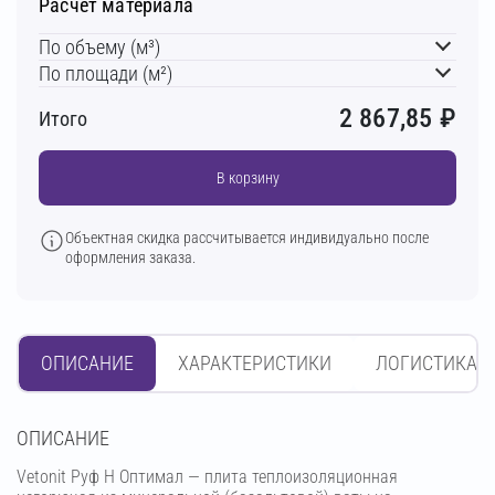
Расчет материала
По объему (м³)
По площади (м²)
2 867,85
₽
Итого
В корзину
Объектная скидка рассчитывается индивидуально после
оформления заказа.
ОПИСАНИЕ
ХАРАКТЕРИСТИКИ
ЛОГИСТИКА
OПИСАНИЕ
Vetonit Руф Н Оптимал — плита теплоизоляционная