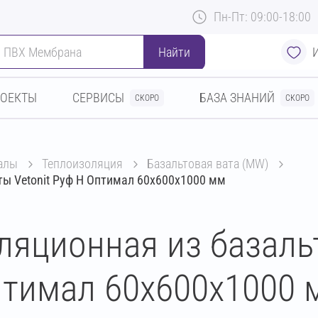
Пн-Пт: 09:00-18:00
Найти
РОЕКТЫ
СЕРВИСЫ
БАЗА ЗНАНИЙ
СКОРО
СКОРО
алы
теплоизоляция
базальтовая вата (MW)
ты Vetonit Руф Н Оптимал 60х600х1000 мм
ляционная из базаль
Оптимал 60х600х1000 