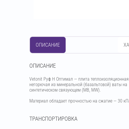
ОПИСАНИЕ
Х
OПИСАНИЕ
Vetonit Руф Н Оптимал — плита теплоизоляционная
негорючая из минеральной (базальтовой) ваты на
синтетическом связующем (МВ, MW).
Материал обладает прочностью на сжатие — 30 кП
ТРАНСПОРТИРОВКА