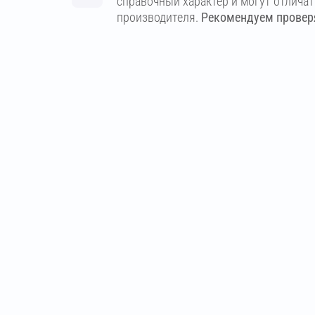
справочный характер и могут отлича
производителя.
Рекомендуем проверя