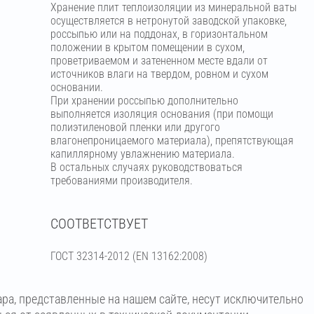
Хранение плит теплоизоляции из минеральной ваты
осуществляется в нетронутой заводской упаковке,
россыпью или на поддонах, в горизонтальном
положении в крытом помещении в сухом,
проветриваемом и затененном месте вдали от
источников влаги на твердом, ровном и сухом
основании.
При хранении россыпью дополнительно
выполняется изоляция основания (при помощи
полиэтиленовой пленки или другого
влагонепроницаемого материала), препятствующая
капиллярному увлажнению материала.
В остальных случаях руководствоваться
требованиями производителя.
СООТВЕТСТВУЕТ
ГОСТ 32314-2012 (ЕN 13162:2008)
ара, представленные на нашем сайте, несут исключительно