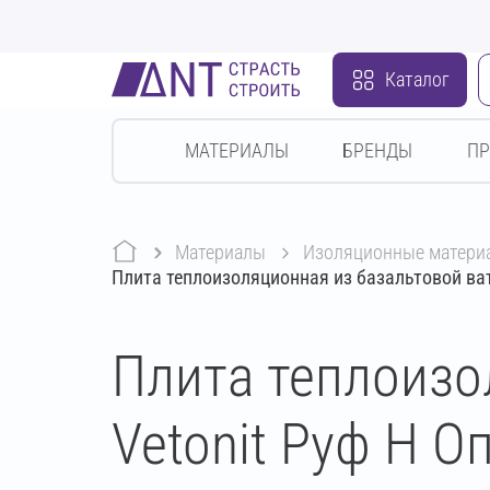
Каталог
МАТЕРИАЛЫ
БРЕНДЫ
П
Материалы
изоляционные матери
Плита теплоизоляционная из базальтовой ва
Плита теплоизо
Vetonit Руф Н 