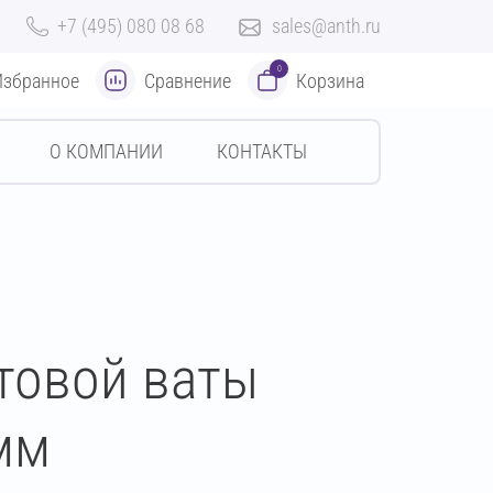
+7 (495) 080 08 68
sales@anth.ru
0
Избранное
Сравнение
Корзина
О КОМПАНИИ
КОНТАКТЫ
товой ваты
мм