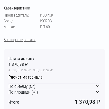
Характеристики
Производитель:
ИЗОРОК
Бренд:
ISOROC
Марка:
ПП-60
Все характеристики
Цена за упаковку
1 370,98 ₽
4 760,35 ₽ за м³ , 380,83 ₽ за м²
Расчет материала
По объему (м³)
По площади (м²)
1 370,98
₽
Итого