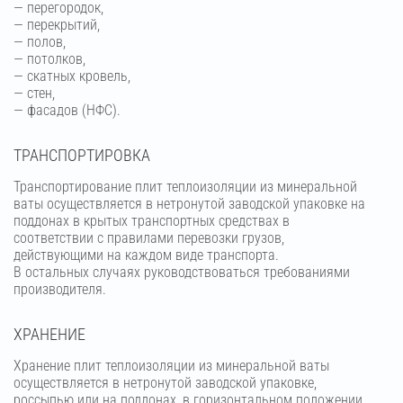
— перегородок,
— перекрытий,
— полов,
— потолков,
— скатных кровель,
— стен,
— фасадов (НФС).
ТРАНСПОРТИРОВКА
Транспортирование плит теплоизоляции из минеральной
ваты осуществляется в нетронутой заводской упаковке на
поддонах в крытых транспортных средствах в
соответствии с правилами перевозки грузов,
действующими на каждом виде транспорта.
В остальных случаях руководствоваться требованиями
производителя.
ХРАНЕНИЕ
Хранение плит теплоизоляции из минеральной ваты
осуществляется в нетронутой заводской упаковке,
россыпью или на поддонах, в горизонтальном положении