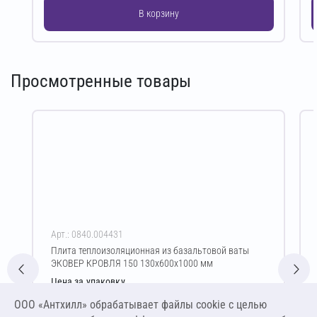
В корзину
Просмотренные товары
Арт.: 0840.004431
Плита теплоизоляционная из базальтовой ваты
ЭКОВЕР КРОВЛЯ 150 130х600х1000 мм
Цена за упаковку
2 294,77 ₽
ООО «Антхилл» обрабатывает файлы cookie c целью
14 710,06 ₽ за м³ ,