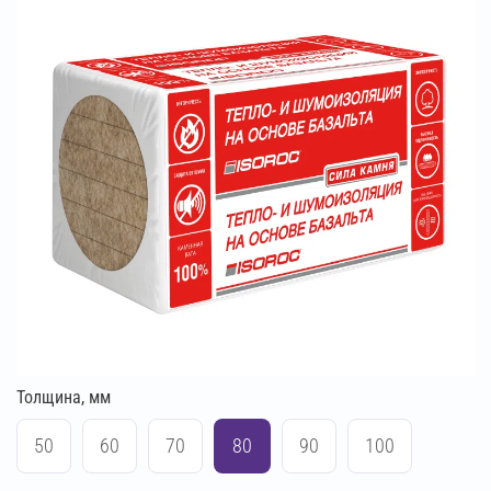
Толщина, мм
50
60
70
80
90
100