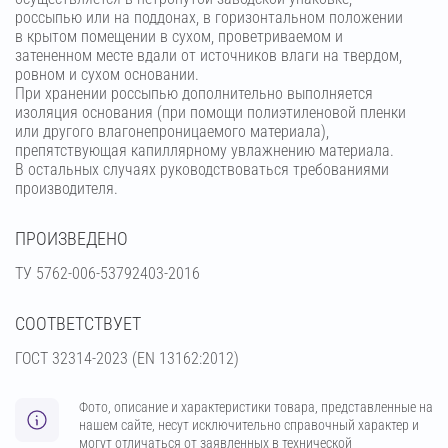
россыпью или на поддонах, в горизонтальном положении
в крытом помещении в сухом, проветриваемом и
затененном месте вдали от источников влаги на твердом,
ровном и сухом основании.
При хранении россыпью дополнительно выполняется
изоляция основания (при помощи полиэтиленовой пленки
или другого влагонепроницаемого материала),
препятствующая капиллярному увлажнению материала.
В остальных случаях руководствоваться требованиями
производителя.
ПРОИЗВЕДЕНО
ТУ 5762-006-53792403-2016
СООТВЕТСТВУЕТ
ГОСТ 32314-2023 (ЕN 13162:2012)
Фото, описание и характеристики товара, представленные на
нашем сайте, несут исключительно справочный характер и
могут отличаться от заявленных в технической