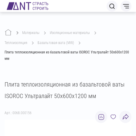
Материалы
изоляционные материалы
теплоизоляция
базальтовая вата (MW)
Плита теплоизоляционная из базальтовой ваты ISOROC Ультралайт 50х600х1200
мм
Плита теплоизоляционная из базальтовой ваты
ISOROC Ультралайт 50х600х1200 мм
Арт.: 0068.000156