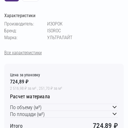
Характеристики
Производитель:
ИЗОРОК
Бренд:
ISOROC
Марка:
УЛЬТРАЛАЙТ
Все характеристики
Цена за упаковку
724,89 ₽
2 516,98 ₽ за м³ , 251,70 ₽ за м²
Расчет материала
По объему (м³)
По площади (м²)
724,89
₽
Итого