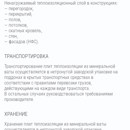
Ненагружаемый теплоизоляционный слой в конструкциях:
— перегородок,
— перекрытий,
— полов,
— потолков,
— скатных кровель,
— стен,
— фасадов (НФС).
ТРАНСПОРТИРОВКА
Транспортирование плит теплоизоляции из минеральной
ваты осуществляется в нетронутой заводской упаковке на
поддонах в крытых транспортных средствах в
соответствии с правилами перевозки грузов,
действующими на каждом виде транспорта.
В остальных случаях руководствоваться требованиями
производителя.
ХРАНЕНИЕ
Хранение плит теплоизоляции из минеральной ваты
осуществляется в нетронутой заводской упаковке,