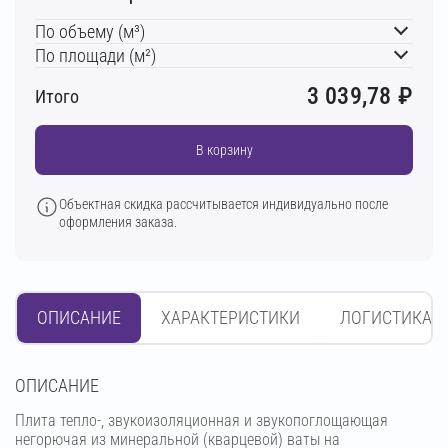
По объему (м³)
По площади (м²)
3 039,78
₽
Итого
В корзину
Объектная скидка рассчитывается индивидуально после
оформления заказа.
ОПИСАНИЕ
ХАРАКТЕРИСТИКИ
ЛОГИСТИКА
OПИСАНИЕ
Плита тепло-, звукоизоляционная и звукопоглощающая
негорючая из минеральной (кварцевой) ваты на