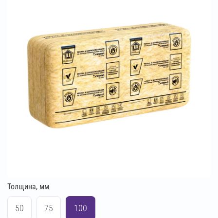
Толщина, мм
50
75
100