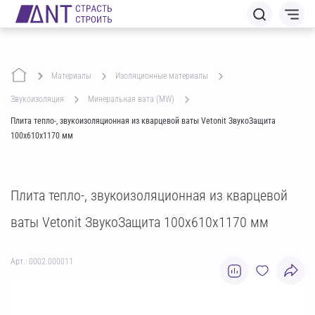
Материалы
изоляционные материалы
звукоизоляция
минеральная вата (MW)
Плита тепло-, звукоизоляционная из кварцевой ваты Vetonit ЗвукоЗащита
100х610х1170 мм
Плита тепло-, звукоизоляционная из кварцевой
ваты Vetonit ЗвукоЗащита 100х610х1170 мм
Арт.: 0002.000011