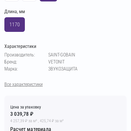
Длина, мм
1170
Характеристики
Производитель:
SAINT-GOBAIN
Бренд:
VETONIT
Марка:
ЗВУКОЗАЩИТА
Все характеристики
Цена за упаковку
3 039,78 ₽
4 257,39 ₽ за м³ , 425,74 ₽ за м²
Расчет материала