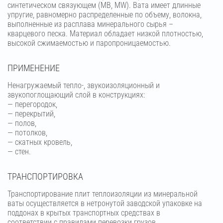
синтетическом связующем (МВ, MW). Вата имеет длинные
упругие, равномерно распределенные по объему, волокна,
выполненные из расплава минерального сырья –
кварцевого песка. Материал обладает низкой плотностью,
высокой сжимаемостью и паропроницаемостью.
ПРИМЕНЕНИЕ
Ненагружаемый тепло-, звукоизоляционный и
звукопоглощающий слой в конструкциях:
— перегородок,
— перекрытий,
— полов,
— потолков,
— скатных кровель,
— стен.
ТРАНСПОРТИРОВКА
Транспортирование плит теплоизоляции из минеральной
ваты осуществляется в нетронутой заводской упаковке на
поддонах в крытых транспортных средствах в
соответствии с правилами перевозки грузов,