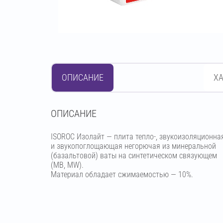
ОПИСАНИЕ
Х
OПИСАНИЕ
ISOROC Изолайт — плита тепло-, звукоизоляционна
и звукопоглощающая негорючая из минеральной
(базальтовой) ваты на синтетическом связующем
(МВ, MW).
Материал обладает сжимаемостью — 10%.