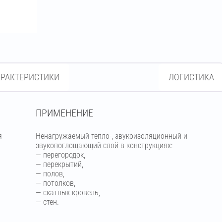
АРАКТЕРИСТИКИ
ЛОГИСТИКА
ПРИМЕНЕНИЕ
я
Ненагружаемый тепло-, звукоизоляционный и
звукопоглощающий слой в конструкциях:
— перегородок,
— перекрытий,
— полов,
— потолков,
— скатных кровель,
— стен.