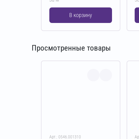
В корзину
Просмотренные товары
Арт.: 0546.001310
Ар