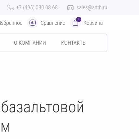
+7 (495) 080 08 68
sales@anth.ru
0
Избранное
Сравнение
Корзина
О КОМПАНИИ
КОНТАКТЫ
 базальтовой
мм