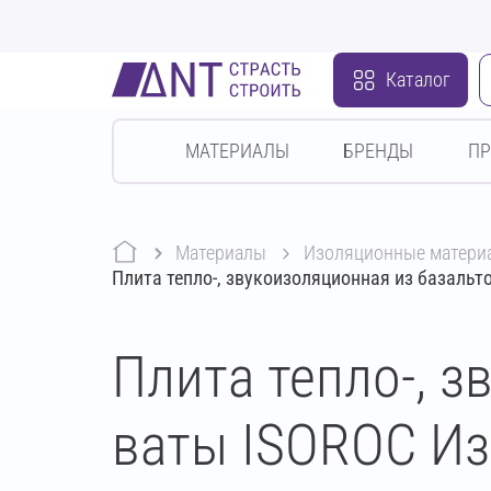
Каталог
МАТЕРИАЛЫ
БРЕНДЫ
П
Материалы
изоляционные матери
Плита тепло-, звукоизоляционная из базаль
Плита тепло-, 
ваты ISOROC Из