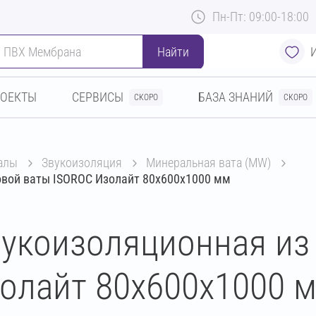
Пн-Пт: 09:00-18:00
Найти
РОЕКТЫ
СЕРВИСЫ
БАЗА ЗНАНИЙ
СКОРО
СКОРО
алы
звукоизоляция
минеральная вата (MW)
товой ваты ISOROC Изолайт 80х600х1000 мм
звукоизоляционная из
олайт 80х600х1000 