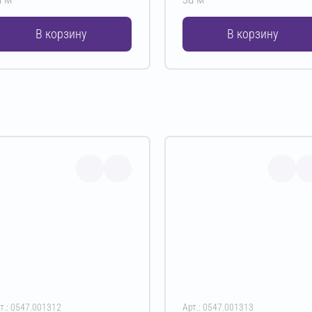
В корзину
В корзину
т.: 0547.001312
Арт.: 0547.001313