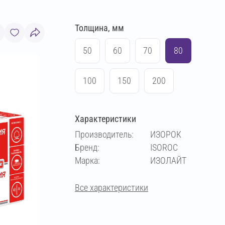
Толщина, мм
50
60
70
80
100
150
200
Характеристики
Производитель:
ИЗОРОК
Бренд:
ISOROC
Марка:
ИЗОЛАЙТ
Все характеристики