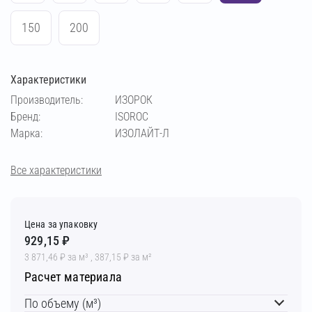
150
200
Характеристики
Производитель:
ИЗОРОК
Бренд:
ISOROC
Марка:
ИЗОЛАЙТ-Л
Все характеристики
Цена за упаковку
929,15 ₽
3 871,46 ₽ за м³ , 387,15 ₽ за м²
Расчет материала
По объему (м³)