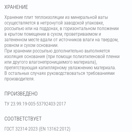
ХРАНЕНИЕ
Хранение плит теплоизоляции из минеральной ваты
осуществляется в нетронутой заводской упаковке,
россыпью или на поддонах, в горизонтальном положении
в крытом помещении в сухом, проветриваемом и
затененном месте вдали от источников влаги на твердом,
ровном и сухом основании.
При хранении россыпью дополнительно выполняется
изоляция основания (при помощи полиэтиленовой пленки
или другого влагонепроницаемого материала),
препятствующая капиллярному увлажнению материала.
В остальных случаях руководствоваться требованиями
производителя.
ПРОИЗВЕДЕНО
ТУ 23.99.19-005-53792403-2017
СООТВЕТСТВУЕТ
ГОСТ 32314-2023 (ЕN 13162:2012)