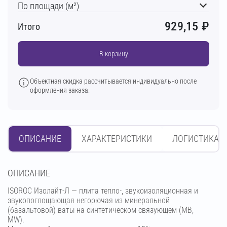
По площади (м²)
929,15
₽
Итого
В корзину
Объектная скидка рассчитывается индивидуально после
оформления заказа.
ОПИСАНИЕ
ХАРАКТЕРИСТИКИ
ЛОГИСТИКА
OПИСАНИЕ
ISOROC Изолайт-Л — плита тепло-, звукоизоляционная и
звукопоглощающая негорючая из минеральной
(базальтовой) ваты на синтетическом связующем (МВ,
MW).