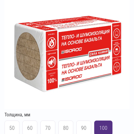
Толщина, мм
50
60
70
80
90
100