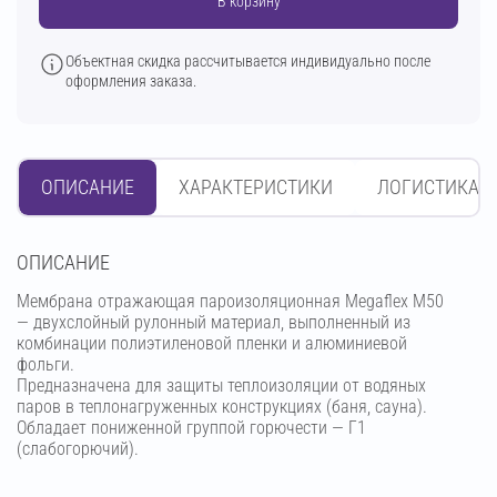
В корзину
Объектная скидка рассчитывается индивидуально после
оформления заказа.
ОПИСАНИЕ
ХАРАКТЕРИСТИКИ
ЛОГИСТИКА
OПИСАНИЕ
Мембрана отражающая пароизоляционная Megaflex M50
— двухслойный рулонный материал, выполненный из
комбинации полиэтиленовой пленки и алюминиевой
фольги.
Предназначена для защиты теплоизоляции от водяных
паров в теплонагруженных конструкциях (баня, сауна).
Обладает пониженной группой горючести — Г1
(слабогорючий).