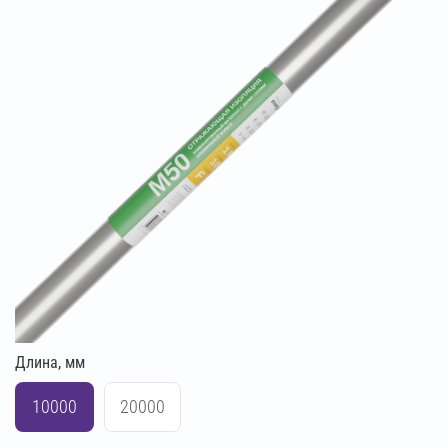
Длина, мм
10000
20000