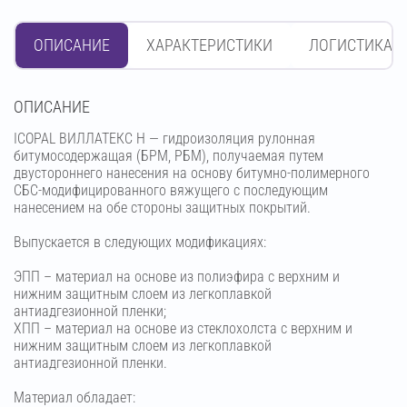
ОПИСАНИЕ
ХАРАКТЕРИСТИКИ
ЛОГИСТИКА
OПИСАНИЕ
ICOPAL ВИЛЛАТЕКС Н — гидроизоляция рулонная
битумосодержащая (БРМ, РБМ), получаемая путем
двустороннего нанесения на основу битумно-полимерного
СБС-модифицированного вяжущего с последующим
нанесением на обе стороны защитных покрытий.
Выпускается в следующих модификациях:
ЭПП – материал на основе из полиэфира с верхним и
нижним защитным слоем из легкоплавкой
антиадгезионной пленки;
ХПП – материал на основе из стеклохолста с верхним и
нижним защитным слоем из легкоплавкой
антиадгезионной пленки.
Материал обладает: