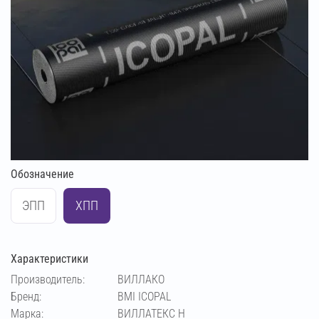
Обозначение
ЭПП
ХПП
Характеристики
Производитель:
ВИЛЛАКО
Бренд:
BMI ICOPAL
Марка:
ВИЛЛАТЕКС Н