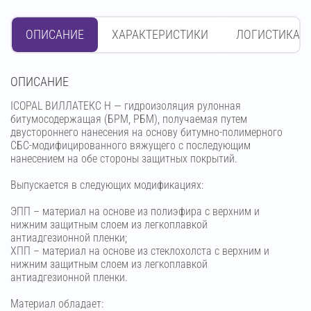
ОПИСАНИЕ
ХАРАКТЕРИСТИКИ
ЛОГИСТИКА
OПИСАНИЕ
ICOPAL ВИЛЛАТЕКС Н — гидроизоляция рулонная
битумосодержащая (БРМ, РБМ), получаемая путем
двустороннего нанесения на основу битумно-полимерного
СБС-модифицированного вяжущего с последующим
нанесением на обе стороны защитных покрытий.
Выпускается в следующих модификациях:
ЭПП – материал на основе из полиэфира с верхним и
нижним защитным слоем из легкоплавкой
антиадгезионной пленки;
ХПП – материал на основе из стеклохолста с верхним и
нижним защитным слоем из легкоплавкой
антиадгезионной пленки.
Материал обладает: