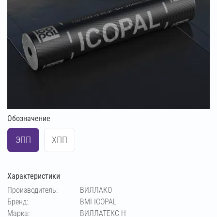
Обозначение
ЭПП
ХПП
Характеристики
Производитель:
ВИЛЛАКО
Бренд:
BMI ICOPAL
Марка:
ВИЛЛАТЕКС Н