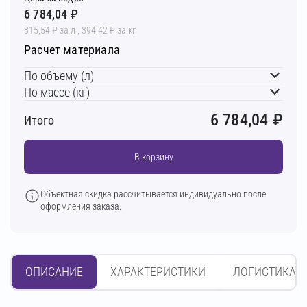
6 784,04 ₽
315,54 ₽ за л , 394,42 ₽ за кг
Расчет материала
По объему (л)
По массе (кг)
6 784,04
₽
Итого
В корзину
Объектная скидка рассчитывается индивидуально после
оформления заказа.
ОПИСАНИЕ
ХАРАКТЕРИСТИКИ
ЛОГИСТИКА