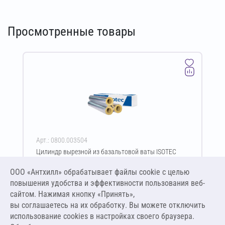
Просмотренные товары
Арт.: 0800.003504
Цилиндр вырезной из базальтовой ваты ISOTEC
Shell-90-АЛ2 30х21-1000 мм
ООО «Антхилл» обрабатывает файлы cookie c целью
Цена за упаковку
ПО ЗАПРОСУ
повышения удобства и эффективности пользования веб-
сайтом. Нажимая кнопку «Принять»,
вы соглашаетесь на их обработку. Вы можете отключить
Оставить заявку
использование cookies в настройках своего браузера.