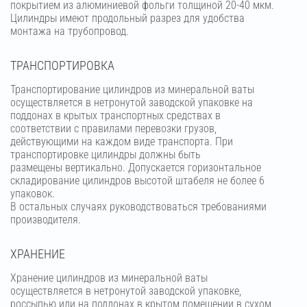
покрытием из алюминиевой фольги толщиной 20-40 мкм.
Цилиндры имеют продольный разрез для удобства
монтажа на трубопровод.
ТРАНСПОРТИРОВКА
Транспортирование цилиндров из минеральной ваты
осуществляется в нетронутой заводской упаковке на
поддонах в крытых транспортных средствах в
соответствии с правилами перевозки грузов,
действующими на каждом виде транспорта. При
транспортировке цилиндры должны быть
размещены вертикально. Допускается горизонтальное
складирование цилиндров высотой штабеля не более 6
упаковок.
В остальных случаях руководствоваться требованиями
производителя.
ХРАНЕНИЕ
Хранение цилиндров из минеральной ваты
осуществляется в нетронутой заводской упаковке,
россыпью или на поддонах в крытом помещении в сухом,