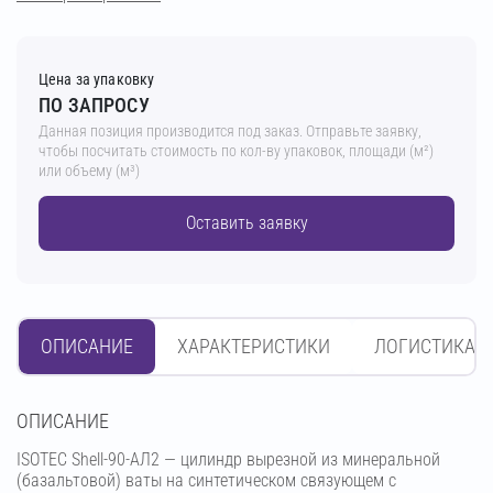
Цена за упаковку
ПО ЗАПРОСУ
Данная позиция производится под заказ. Отправьте заявку,
чтобы посчитать стоимость по кол-ву упаковок, площади (м²)
или объему (м³)
Оставить заявку
ОПИСАНИЕ
ХАРАКТЕРИСТИКИ
ЛОГИСТИКА
OПИСАНИЕ
ISOTEC Shell-90-АЛ2 — цилиндр вырезной из минеральной
(базальтовой) ваты на синтетическом связующем с