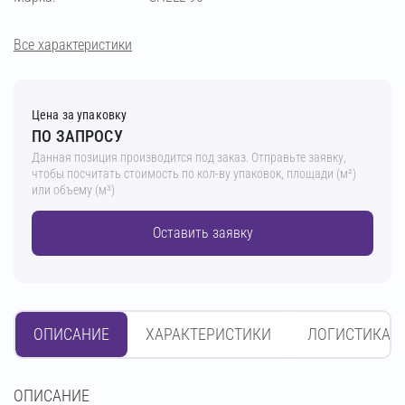
Все характеристики
Цена за упаковку
ПО ЗАПРОСУ
Данная позиция производится под заказ. Отправьте заявку,
чтобы посчитать стоимость по кол-ву упаковок, площади (м²)
или объему (м³)
Оставить заявку
ОПИСАНИЕ
ХАРАКТЕРИСТИКИ
ЛОГИСТИКА
OПИСАНИЕ