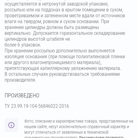
осуществляется в нетронутой заводской упаковке,
россыпью или на поддонах в крытом помещении в сухом,
проветриваемом и затененном месте вдали от источников
влаги на твердом, ровном и сухом основании. При
хранении цилиндры должны быть размещены
вертикально. Допускается горизонтальное складирование
цилиндров высотой штабеля не
более 6 упаковок.
При хранении россыпью дополнительно выполняется
изоляция основания (при помощи полиэтиленовой пленки
или другого влагонепроницаемого материала),
препятствующая капиллярному увлажнению материала.
В остальных случаях руководствоваться требованиями
производителя.
ПРОИЗВЕДЕНО
ТУ 23.99.19-104-56846022-2016
Фото, описание и характеристики товара, представленные на
нашем сайте, несут исключительно справочный характер и
могут отличаться от заявленных в технической
документации производителя.
Рекомендуем проверять