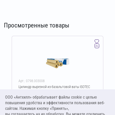
Просмотренные товары
Арт.: 0798.003008
Цилиндр вырезной из базальтовой ваты ISOTEC
Shell-90 50х25-1000 мм
ООО «Антхилл» обрабатывает файлы cookie c целью
Цена за упаковку
ПО ЗАПРОСУ
повышения удобства и эффективности пользования веб-
сайтом. Нажимая кнопку «Принять»,
вы соглашаетесь на их обработку. Вы можете отключить