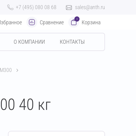
+7 (495) 080 08 68
sales@anth.ru
0
Избранное
Сравнение
Корзина
О КОМПАНИИ
КОНТАКТЫ
 М300
0 40 кг