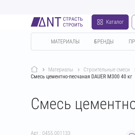
Каталог
МАТЕРИАЛЫ
БРЕНДЫ
П
Материалы
строительные смеси
Смесь цементно-песчаная DAUER М300 40 кг
Смесь цементно
Арт.: 0455.001133