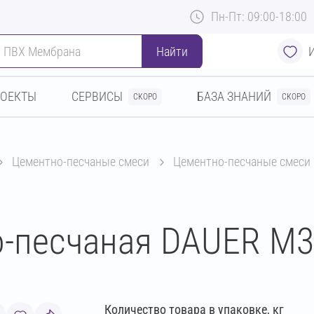
Пн-Пт: 09:00-18:00
Найти
РОЕКТЫ
СЕРВИСЫ
БАЗА ЗНАНИЙ
СКОРО
СКОРО
цементно-песчаные смеси
цементно-песчаные смеси
-песчаная DAUER М30
Количество товара в упаковке, кг