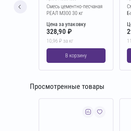
Смесь цементно-песчаная
С
РЕАЛ М300 30 кг
Б
Цена за упаковку
Ц
328,90 ₽
2
10,96 ₽ за кг
1
В корзину
Просмотренные товары