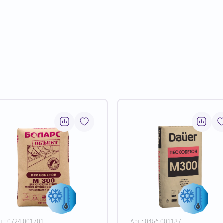
т.: 0724.001701
Арт.: 0456.001137