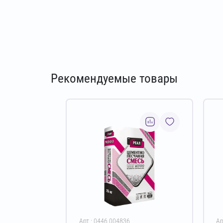
Рекомендуемые товары
Арт.: 0446.004836
Ар