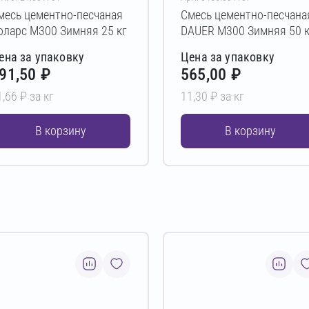
месь цементно-песчаная
Смесь цементно-песчана
оларс М300 Зимняя 25 кг
DAUER М300 Зимняя 50 к
ена за упаковку
Цена за упаковку
91,50 ₽
565,00 ₽
1,66 ₽ за кг
11,30 ₽ за кг
В корзину
В корзину