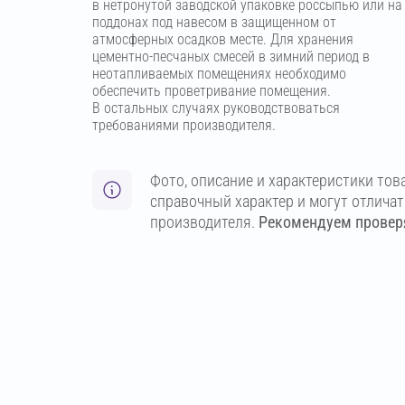
в нетронутой заводской упаковке россыпью или на
поддонах под навесом в защищенном от
атмосферных осадков месте. Для хранения
цементно-песчаных смесей в зимний период в
неотапливаемых помещениях необходимо
обеспечить проветривание помещения.
В остальных случаях руководствоваться
требованиями производителя.
Фото, описание и характеристики тов
справочный характер и могут отлича
производителя.
Рекомендуем проверя