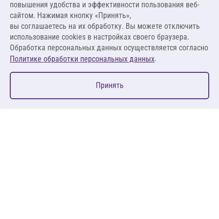
повышения удобства и эффективности пользования веб-
14,92 ₽ за кг
сайтом. Нажимая кнопку «Принять»,
вы соглашаетесь на их обработку. Вы можете отключить
В корзину
использование cookies в настройках своего браузера.
Обработка персональных данных осуществляется согласно
.
Политике обработки персональных данных
0
Принять
Главная
Избранное
Корзина
Каталог
127083, Москва, ул. 8 Марта, д. 1, стр.12, пом. 4/31
Пн-Пт: 09:00-18:00