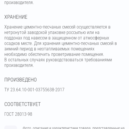
производителя.
ХРАНЕНИЕ
Хранение цементно-песчаных смесей осуществляется в
нетронутой заводской упаковке россыпью или на
поддонах под навесом в защищенном от атмосферных
осадков месте. Для хранения цементно-песчаных смесей в
зимний период в неотапливаемых помещениях
необходимо обеспечить проветривание помещения.
В остальных случаях руководствоваться требованиями
производителя.
ПРОИЗВЕДЕНО
ТУ 23.64.10-001-03755638-2017
СООТВЕТСТВУЕТ
ГОСТ 28013-98
Фото, описание и характеристики товара, представленные на