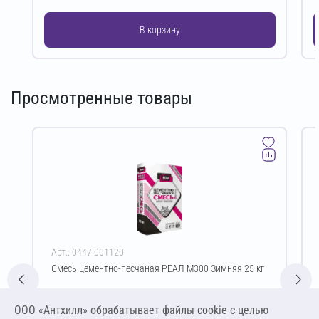
В корзину
Просмотренные товары
Арт.: 0447.001120
Смесь цементно-песчаная РЕАЛ М300 Зимняя 25 кг
Цена за упаковку
ООО «Антхилл» обрабатывает файлы cookie c целью
372,90 ₽