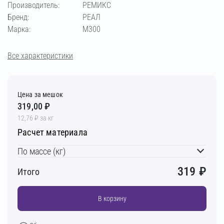
Производитель:
РЕМИКС
Бренд:
РЕАЛ
Марка:
М300
Все характеристики
Цена за мешок
319,00 ₽
12,76 ₽ за кг
Расчет материала
По массе (кг)
319
₽
Итого
В корзину