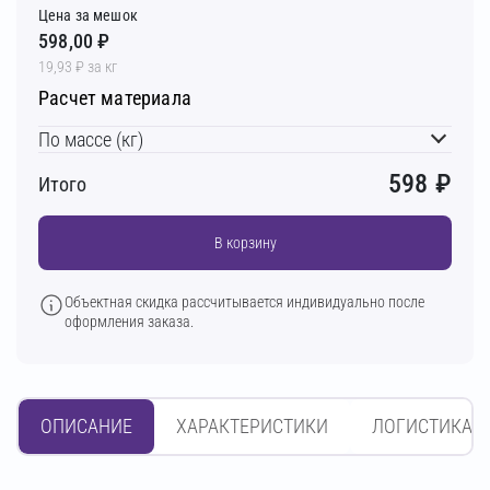
Цена за мешок
598,00 ₽
19,93 ₽ за кг
Расчет материала
По массе (кг)
598
₽
Итого
В корзину
Объектная скидка рассчитывается индивидуально после
оформления заказа.
ОПИСАНИЕ
ХАРАКТЕРИСТИКИ
ЛОГИСТИКА