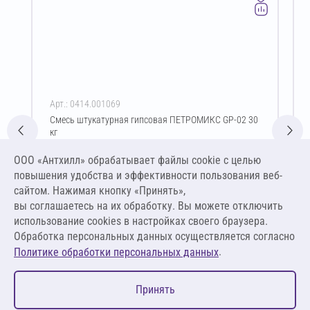
Арт.: 0414.001069
Смесь штукатурная гипсовая ПЕТРОМИКС GP-02 30
кг
Цена за упаковку
ООО «Антхилл» обрабатывает файлы cookie c целью
587,40 ₽
повышения удобства и эффективности пользования веб-
19,58 ₽ за кг
сайтом. Нажимая кнопку «Принять»,
вы соглашаетесь на их обработку. Вы можете отключить
В корзину
использование cookies в настройках своего браузера.
Обработка персональных данных осуществляется согласно
.
Политике обработки персональных данных
0
Принять