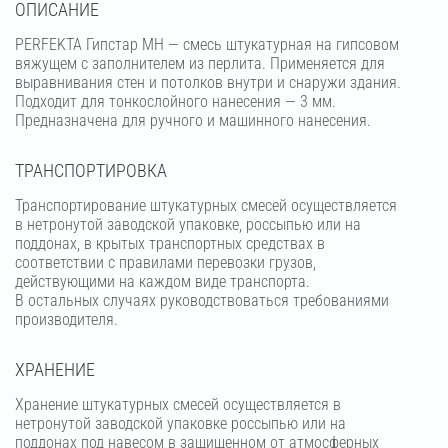
OПИСАНИЕ
PERFEKTA Гипстар МН — смесь штукатурная на гипсовом
вяжущем с заполнителем из перлита. Применяется для
выравнивания стен и потолков внутри и снаружи здания.
Подходит для тонкослойного нанесения — 3 мм.
Предназначена для ручного и машинного нанесения.
ТРАНСПОРТИРОВКА
Транспортирование штукатурных смесей осуществляется
в нетронутой заводской упаковке, россыпью или на
поддонах, в крытых транспортных средствах в
соответствии с правилами перевозки грузов,
действующими на каждом виде транспорта.
В остальных случаях руководствоваться требованиями
производителя.
ХРАНЕНИЕ
Хранение штукатурных смесей осуществляется в
нетронутой заводской упаковке россыпью или на
поддонах под навесом в защищенном от атмосферных