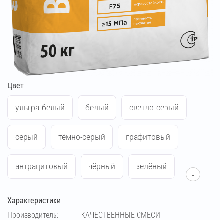
Цвет
ультра-белый
белый
светло-серый
серый
тёмно-серый
графитовый
антрацитовый
чёрный
зелёный
↓
синий
жёлтый
красный
Характеристики
Производитель:
КАЧЕСТВЕННЫЕ СМЕСИ