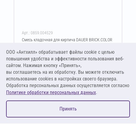
Арт.: 0859.004529
Смесь кладочная для кирпича DAUER BRICK.COLOR
253 50 кг (кремово-бежевый)
ООО «Антхилл» обрабатывает файлы cookie c целью
Цена за упаковку
ПО ЗАПРОСУ
повышения удобства и эффективности пользования веб-
сайтом. Нажимая кнопку «Принять»,
вы соглашаетесь на их обработку. Вы можете отключить
Оставить заявку
использование cookies в настройках своего браузера.
Обработка персональных данных осуществляется согласно
.
Политике обработки персональных данных
0
Принять
Главная
Избранное
Корзина
Каталог