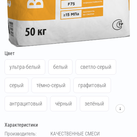
Цвет
ультра-белый
белый
светло-серый
серый
тёмно-серый
графитовый
антрацитовый
чёрный
зелёный
↓
синий
жёлтый
красный
Характеристики
Производитель:
КАЧЕСТВЕННЫЕ СМЕСИ