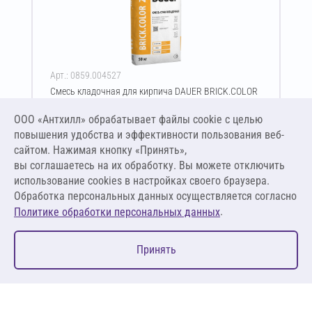
Арт.: 0859.004527
Смесь кладочная для кирпича DAUER BRICK.COLOR
253 50 кг (красный)
ООО «Антхилл» обрабатывает файлы cookie c целью
Цена за упаковку
ПО ЗАПРОСУ
повышения удобства и эффективности пользования веб-
сайтом. Нажимая кнопку «Принять»,
вы соглашаетесь на их обработку. Вы можете отключить
Оставить заявку
использование cookies в настройках своего браузера.
Обработка персональных данных осуществляется согласно
.
Политике обработки персональных данных
0
Принять
Главная
Избранное
Корзина
Каталог