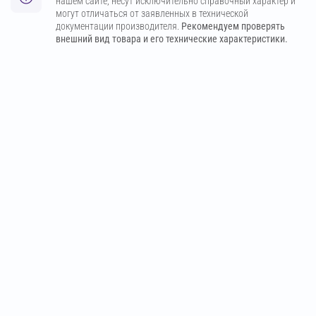
нашем сайте, несут исключительно справочный характер и
могут отличаться от заявленных в технической
документации производителя.
Рекомендуем проверять
внешний вид товара и его технические характеристики.