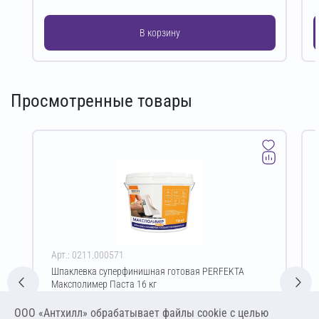
В корзину
Просмотренные товары
Арт.: 0211.000571
Шпаклевка суперфинишная готовая PERFEKTA
Максполимер Паста 16 кг
Цена за упаковку
ООО «Антхилл» обрабатывает файлы cookie c целью
1 422,00 ₽