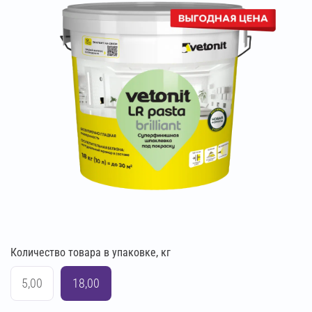
Количество товара в упаковке, кг
5,00
18,00