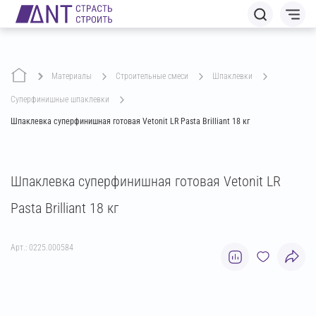
Материалы
строительные смеси
шпаклевки
суперфинишные шпаклевки
Шпаклевка суперфинишная готовая Vetonit LR Pasta Brilliant 18 кг
Шпаклевка суперфинишная готовая Vetonit LR
Pasta Brilliant 18 кг
Арт.: 0225.000584