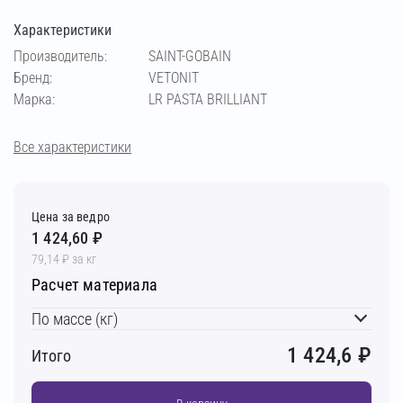
Характеристики
Производитель:
SAINT-GOBAIN
Бренд:
VETONIT
Марка:
LR PASTA BRILLIANT
Все характеристики
Цена за ведро
1 424,60 ₽
79,14 ₽ за кг
Расчет материала
По массе (кг)
1 424,6
₽
Итого