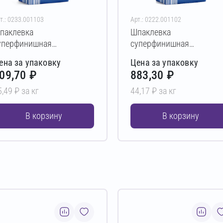
т.: 0233.001103
Арт.: 0222.001102
паклевка
Шпаклевка
уперфинишная
суперфинишная
ЕТРОМИКС FP-02 20 кг
ПЕТРОМИКС FP-01 20 кг
ена за упаковку
Цена за упаковку
09,70 ₽
883,30 ₽
5,49 ₽ за кг
44,17 ₽ за кг
В корзину
В корзину