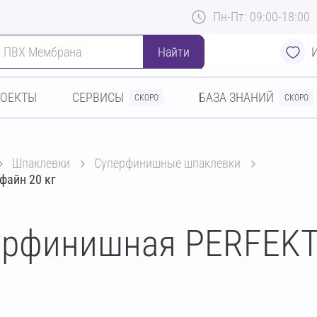
Пн-Пт: 09:00-18:00
Найти
РОЕКТЫ
СЕРВИСЫ
БАЗА ЗНАНИЙ
СКОРО
СКОРО
шпаклевки
суперфинишные шпаклевки
файн 20 кг
ерфинишная PERFEKT