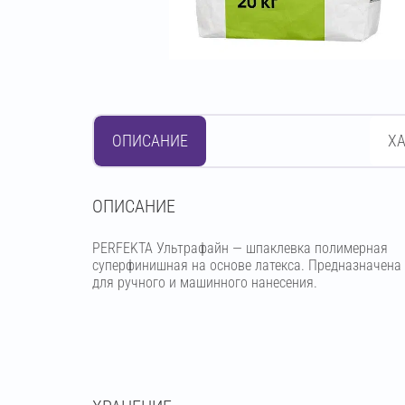
ОПИСАНИЕ
Х
OПИСАНИЕ
PERFEKTA Ультрафайн — шпаклевка полимерная
суперфинишная на основе латекса. Предназначена
для ручного и машинного нанесения.