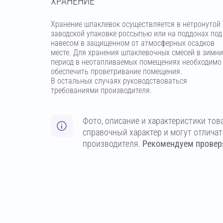
ХРАНЕНИЕ
Хранение шпаклевок осуществляется в нетронутой
заводской упаковке россыпью или на поддонах под
навесом в защищенном от атмосферных осадков
месте. Для хранения шпаклевочных смесей в зимн
период в неотапливаемых помещениях необходимо
обеспечить проветривание помещения.
В остальных случаях руководствоваться
требованиями производителя.
Фото, описание и характеристики тов
справочный характер и могут отлича
производителя.
Рекомендуем проверя