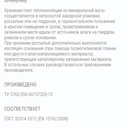
ХРАНЕНИЕ
Хранение плит теплоизоляции из минеральной ваты
осуществляется в нетронутой заводской упаковке,
россыпью или на поддонах, в горизонтальном положении
в крытом помещении в сухом, проветриваемом и
затененном месте вдали от источников влаги на твердом,
ровном и сухом основании.
При хранении россыпью дополнительно выполняется
изоляция основания (при помощи полиэтиленовой пленки
или другого влагонепроницаемого материала),
препятствующая капиллярному увлажнению материала.
В остальных случаях руководствоваться требованиями
производителя.
ПРОИЗВЕДЕНО
ТУ 5762-050-45757203-15
СООТВЕТСТВУЕТ
ГОСТ 32314-2012 (ЕN 13162:2008)