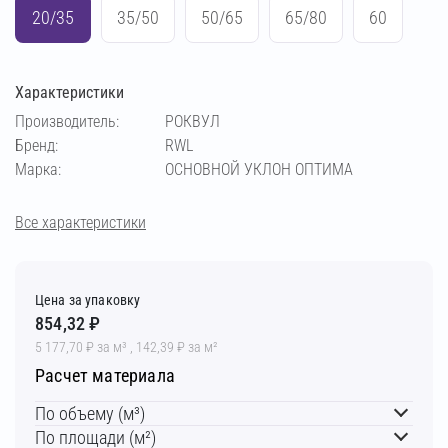
20/35
35/50
50/65
65/80
60
Характеристики
Производитель:
РОКВУЛ
Бренд:
RWL
Марка:
ОСНОВНОЙ УКЛОН ОПТИМА
Все характеристики
Цена за упаковку
854,32 ₽
5 177,70 ₽ за м³ , 142,39 ₽ за м²
Расчет материала
По объему (м³)
По площади (м²)