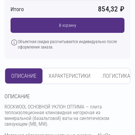
854,32
₽
Итого
В корзину
Объектная скидка рассчитывается индивидуально после
оформления заказа.
ОПИСАНИЕ
ХАРАКТЕРИСТИКИ
ЛОГИСТИКА
OПИСАНИЕ
ROCKWOOL ОСНОВНОЙ УКЛОН ОПТИМА — плита
теплоизоляционная клиновидная негорючая из
минеральной (базальтовой) ваты на синтетическом
связующем (МВ, MW).