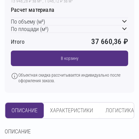
13 948,28 ₽ за м³ , 1 046,12 ₽ за м²
Расчет материала
По объему (м³)
По площади (м²)
37 660,36
₽
Итого
В корзину
Объектная скидка рассчитывается индивидуально после
оформления заказа.
ОПИСАНИЕ
ХАРАКТЕРИСТИКИ
ЛОГИСТИКА
OПИСАНИЕ