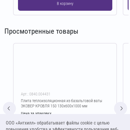
В корзину
Просмотренные товары
Арт.: 0840.004431
Плита теплоизоляционная из базальтовой ваты
ЭКОВЕР КРОВЛЯ 150 130х600х1000 мм
Цена за упаковку
2 294,77 ₽
ООО «Антхилл» обрабатывает файлы cookie c целью
14 710,06 ₽ за м³ ,
повышения удобства и эффективности пользования веб-