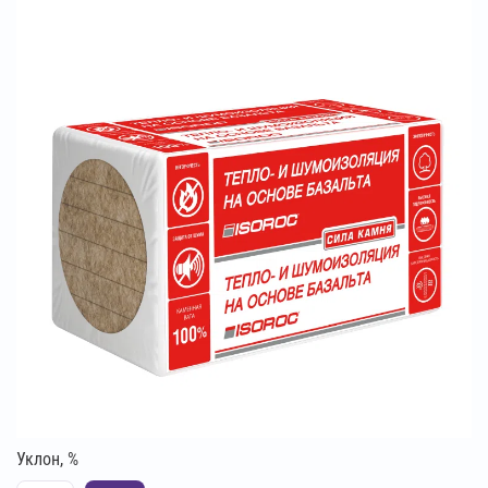
Уклон, %