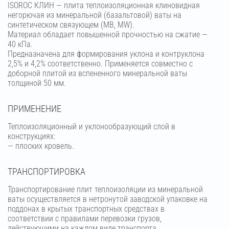
ISOROC КЛИН — плита теплоизоляционная клиновидная
негорючая из минеральной (базальтовой) ваты на
синтетическом связующем (МВ, MW).
Материал обладает повышенной прочностью на сжатие —
40 кПа.
Предназначена для формирования уклона и контруклона
2,5% и 4,2% соответственно. Применяется совместно с
доборной плитой из вспененного минеральной ваты
толщиной 50 мм.
ПРИМЕНЕНИЕ
Теплоизоляционный и уклонообразующий слой в
конструкциях:
— плоских кровель.
ТРАНСПОРТИРОВКА
Транспортирование плит теплоизоляции из минеральной
ваты осуществляется в нетронутой заводской упаковке на
поддонах в крытых транспортных средствах в
соответствии с правилами перевозки грузов,
действующими на каждом виде транспорта.