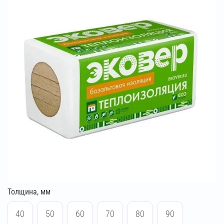
Толщина, мм
40
50
60
70
80
90