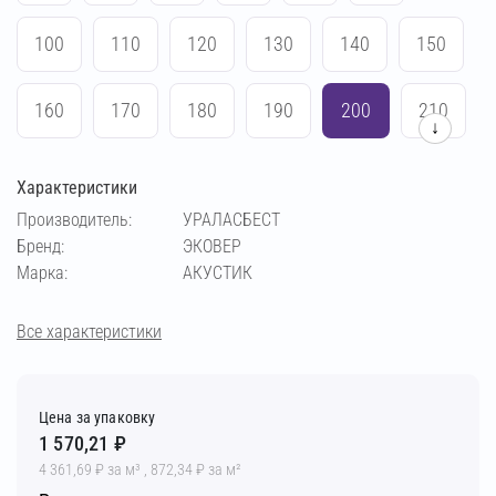
100
110
120
130
140
150
160
170
180
190
200
210
↓
220
230
240
250
Характеристики
Производитель:
УРАЛАСБЕСТ
Бренд:
ЭКОВЕР
Марка:
АКУСТИК
Все характеристики
Цена за упаковку
1 570,21 ₽
4 361,69 ₽ за м³ , 872,34 ₽ за м²