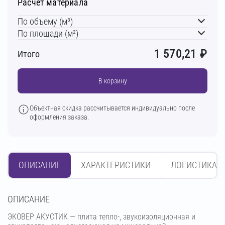
Расчет материала
По объему (м³)
По площади (м²)
1 570,21
₽
Итого
В корзину
Объектная скидка рассчитывается индивидуально после
оформления заказа.
ОПИСАНИЕ
ХАРАКТЕРИСТИКИ
ЛОГИСТИКА
OПИСАНИЕ
ЭКОВЕР АКУСТИК — плита тепло-, звукоизоляционная и