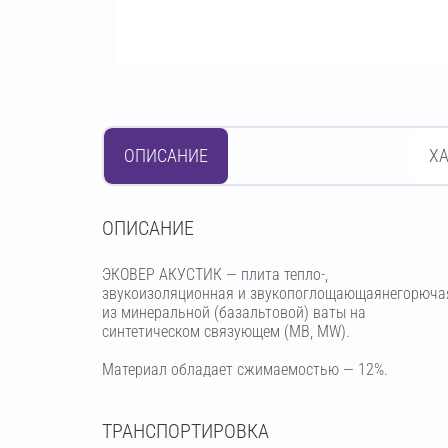
ОПИСАНИЕ
Х
OПИСАНИЕ
ЭКОВЕР АКУСТИК — плита тепло-,
звукоизоляционная и звукопоглощающаянегорюча
из минеральной (базальтовой) ваты на
синтетическом связующем (МВ, MW).
Материал обладает сжимаемостью — 12%.
ТРАНСПОРТИРОВКА