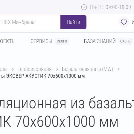
Пн-Пт: 09:00-18:00
Найти
РОЕКТЫ
СЕРВИСЫ
БАЗА ЗНАНИЙ
СКОРО
СКОРО
алы
теплоизоляция
базальтовая вата (MW)
аты ЭКОВЕР АКУСТИК 70х600х1000 мм
ляционная из базаль
К 70х600х1000 мм