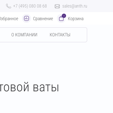
+7 (495) 080 08 68
sales@anth.ru
0
Избранное
Сравнение
Корзина
О КОМПАНИИ
КОНТАКТЫ
товой ваты