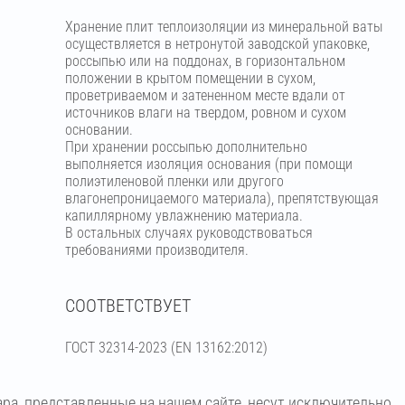
Хранение плит теплоизоляции из минеральной ваты
осуществляется в нетронутой заводской упаковке,
россыпью или на поддонах, в горизонтальном
положении в крытом помещении в сухом,
проветриваемом и затененном месте вдали от
источников влаги на твердом, ровном и сухом
основании.
При хранении россыпью дополнительно
выполняется изоляция основания (при помощи
полиэтиленовой пленки или другого
влагонепроницаемого материала), препятствующая
капиллярному увлажнению материала.
В остальных случаях руководствоваться
требованиями производителя.
СООТВЕТСТВУЕТ
ГОСТ 32314-2023 (ЕN 13162:2012)
ара, представленные на нашем сайте, несут исключительно