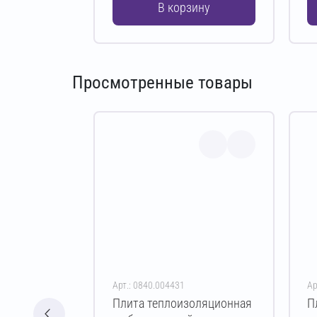
В корзину
Просмотренные товары
Арт.: 0840.004431
Ар
Плита теплоизоляционная
П