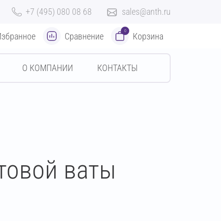
+7 (495) 080 08 68
sales@anth.ru
0
Избранное
Сравнение
Корзина
О КОМПАНИИ
КОНТАКТЫ
товой ваты