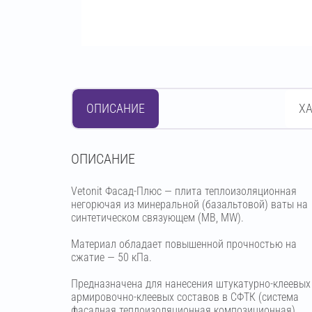
ОПИСАНИЕ
Х
OПИСАНИЕ
Vetonit Фасад-Плюс — плита теплоизоляционная
негорючая из минеральной (базальтовой) ваты на
синтетическом связующем (МВ, MW).
Материал обладает повышенной прочностью на
сжатие — 50 кПа.
Предназначена для нанесения штукатурно-клеевых
армировочно-клеевых составов в СФТК (система
фасадная теплоизоляционная композиционная).