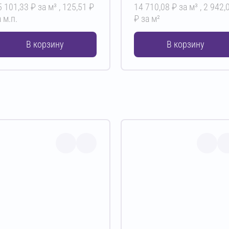
5 101,33 ₽ за м³ ,
125,51 ₽
14 710,08 ₽ за м³ ,
2 942,
 м.п.
₽ за м²
В корзину
В корзину