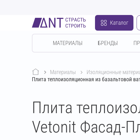
Каталог
МАТЕРИАЛЫ
БРЕНДЫ
П
Материалы
изоляционные матери
Плита теплоизоляционная из базальтовой ва
Плита теплоизо
Vetonit Фасад-