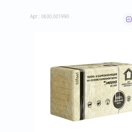
Арт.: 0630.001990