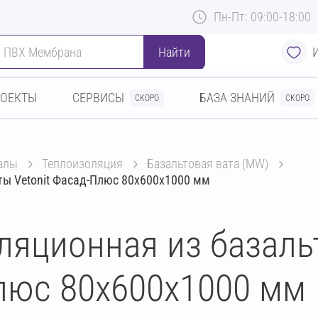
Пн-Пт: 09:00-18:00
Найти
РОЕКТЫ
СЕРВИСЫ
БАЗА ЗНАНИЙ
СКОРО
СКОРО
алы
теплоизоляция
базальтовая вата (MW)
ты Vetonit Фасад-Плюс 80х600х1000 мм
ляционная из базаль
Плюс 80х600х1000 мм