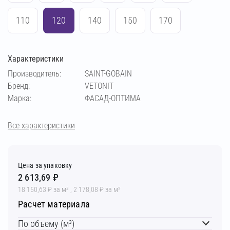
110
120
140
150
170
Характеристики
Производитель:
SAINT-GOBAIN
Бренд:
VETONIT
Марка:
ФАСАД-ОПТИМА
Все характеристики
Цена за упаковку
2 613,69 ₽
18 150,63 ₽ за м³ , 2 178,08 ₽ за м²
Расчет материала
По объему (м³)