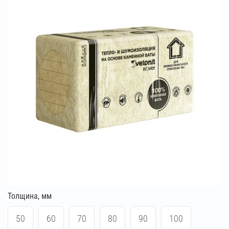
Толщина, мм
50
60
70
80
90
100