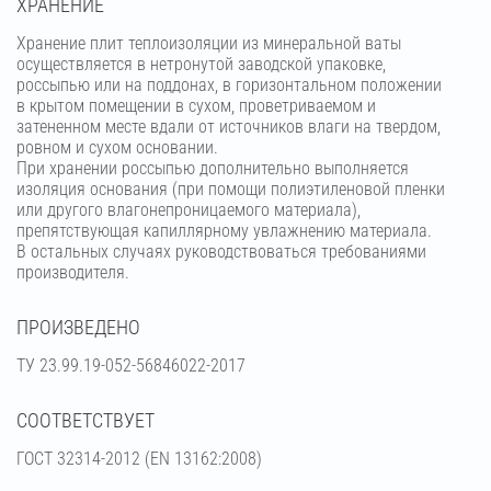
ХРАНЕНИЕ
Хранение плит теплоизоляции из минеральной ваты
осуществляется в нетронутой заводской упаковке,
россыпью или на поддонах, в горизонтальном положении
в крытом помещении в сухом, проветриваемом и
затененном месте вдали от источников влаги на твердом,
ровном и сухом основании.
При хранении россыпью дополнительно выполняется
изоляция основания (при помощи полиэтиленовой пленки
или другого влагонепроницаемого материала),
препятствующая капиллярному увлажнению материала.
В остальных случаях руководствоваться требованиями
производителя.
ПРОИЗВЕДЕНО
ТУ 23.99.19-052-56846022-2017
СООТВЕТСТВУЕТ
ГОСТ 32314-2012 (ЕN 13162:2008)