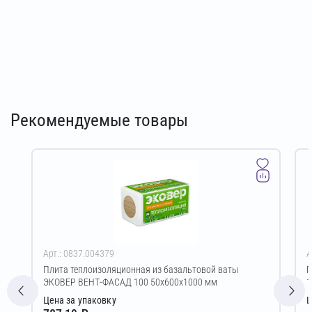
Рекомендуемые товары
Арт.: 0837.004379
А
Плита теплоизоляционная из базальтовой ваты
Г
ЭКОВЕР ВЕНТ-ФАСАД 100 50х600х1000 мм
1
Цена за упаковку
Ц