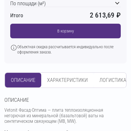
По площади (м²)
2 613,69
₽
Итого
В корзину
Объектная скидка рассчитывается индивидуально после
оформления заказа.
ОПИСАНИЕ
ХАРАКТЕРИСТИКИ
ЛОГИСТИКА
OПИСАНИЕ
Vetonit Фасад-Оптима — плита теплоизоляционная
негорючая из минеральной (базальтовой) ваты на
синтетическом связующем (МВ, MW).