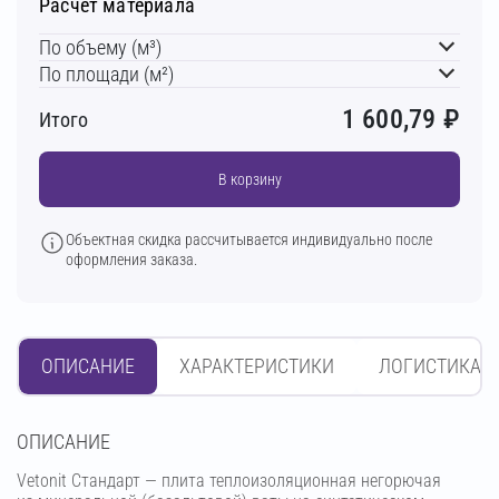
Расчет материала
По объему (м³)
По площади (м²)
1 600,79
₽
Итого
В корзину
Объектная скидка рассчитывается индивидуально после
оформления заказа.
ОПИСАНИЕ
ХАРАКТЕРИСТИКИ
ЛОГИСТИКА
OПИСАНИЕ
Vetonit Стандарт — плита теплоизоляционная негорючая