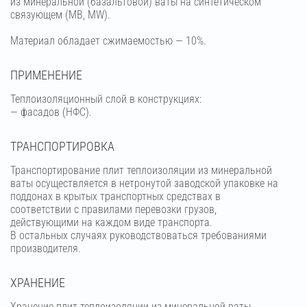
из минеральной (базальтовой) ваты на синтетическом
связующем (МВ, MW).
Материал обладает сжимаемостью — 10%.
ПРИМЕНЕНИЕ
Теплоизоляционный слой в конструкциях:
— фасадов (НФС).
ТРАНСПОРТИРОВКА
Транспортирование плит теплоизоляции из минеральной
ваты осуществляется в нетронутой заводской упаковке на
поддонах в крытых транспортных средствах в
соответствии с правилами перевозки грузов,
действующими на каждом виде транспорта.
В остальных случаях руководствоваться требованиями
производителя.
ХРАНЕНИЕ
Хранение плит теплоизоляции из минеральной ваты