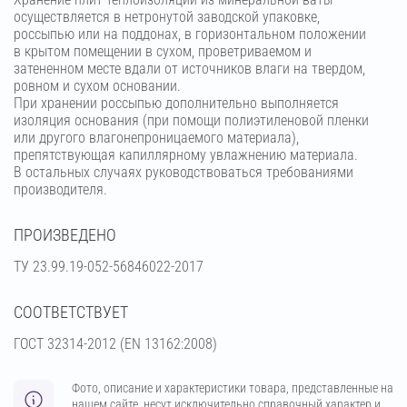
осуществляется в нетронутой заводской упаковке,
россыпью или на поддонах, в горизонтальном положении
в крытом помещении в сухом, проветриваемом и
затененном месте вдали от источников влаги на твердом,
ровном и сухом основании.
При хранении россыпью дополнительно выполняется
изоляция основания (при помощи полиэтиленовой пленки
или другого влагонепроницаемого материала),
препятствующая капиллярному увлажнению материала.
В остальных случаях руководствоваться требованиями
производителя.
ПРОИЗВЕДЕНО
ТУ 23.99.19-052-56846022-2017
СООТВЕТСТВУЕТ
ГОСТ 32314-2012 (ЕN 13162:2008)
Фото, описание и характеристики товара, представленные на
нашем сайте, несут исключительно справочный характер и