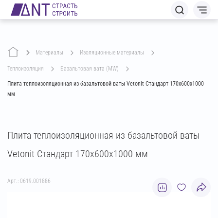
Материалы
изоляционные материалы
теплоизоляция
базальтовая вата (MW)
Плита теплоизоляционная из базальтовой ваты Vetonit Стандарт 170х600х1000
мм
Плита теплоизоляционная из базальтовой ваты
Vetonit Стандарт 170х600х1000 мм
Арт.: 0619.001886