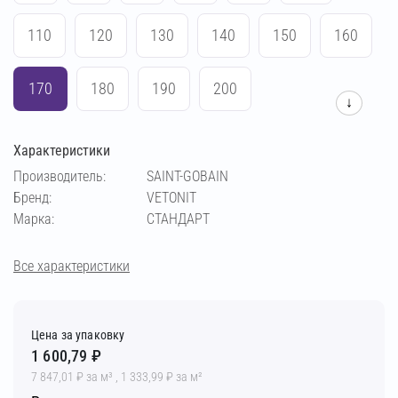
110
120
130
140
150
160
170
180
190
200
↓
Характеристики
Производитель:
SAINT-GOBAIN
Бренд:
VETONIT
Марка:
СТАНДАРТ
Все характеристики
Цена за упаковку
1 600,79 ₽
7 847,01 ₽ за м³ , 1 333,99 ₽ за м²