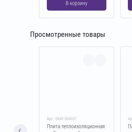
В корзину
Просмотренные товары
Арт.: 0840.004431
Ар
Плита теплоизоляционная
П