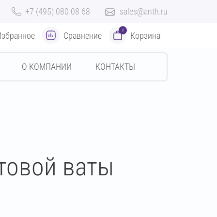
+7 (495) 080 08 68
sales@anth.ru
0
Избранное
Сравнение
Корзина
О КОМПАНИИ
КОНТАКТЫ
товой ваты