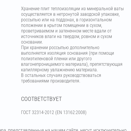
Хранение плит теплоизоляции из минеральной ваты
осуществляется в нетронутой заводской упаковке,
россыпью или на поддонах, в горизонтальном
положении в крытом помещении в сухом,
проветриваемом и затененном месте вдали от
источников влаги на твердом, ровном и сухом
основании.
При хранении россыпью дополнительно
выполняется изоляция основания (при помощи
полиэтиленовой пленки или другого
влагонепроницаемого материала), препятствующая
капиллярному увлажнению материала.
В остальных случаях руководствоваться
требованиями производителя.
СООТВЕТСТВУЕТ
ГОСТ 32314-2012 (ЕN 13162:2008)
ара, представленные на нашем сайте, несут исключительно