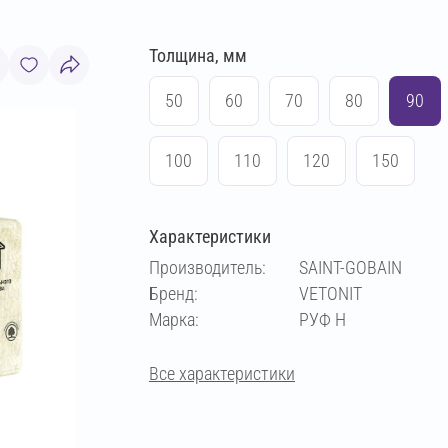
Толщина, мм
50
60
70
80
90
100
110
120
150
Характеристики
Производитель:
SAINT-GOBAIN
Бренд:
VETONIT
Марка:
РУФ Н
Все характеристики