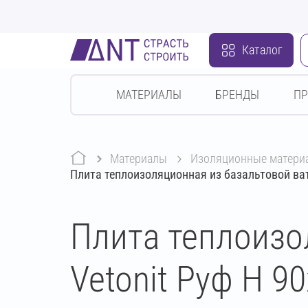
Каталог
МАТЕРИАЛЫ
БРЕНДЫ
П
Материалы
изоляционные матери
Плита теплоизоляционная из базальтовой ват
Плита теплоизо
Vetonit Руф Н 9