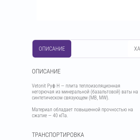
ОПИСАНИЕ
Х
OПИСАНИЕ
Vetonit Руф Н — плита теплоизоляционная
негорючая из минеральной (базальтовой) ваты на
синтетическом связующем (МВ, MW).
Материал обладает повышенной прочностью на
сжатие — 40 кПа.
ТРАНСПОРТИРОВКА