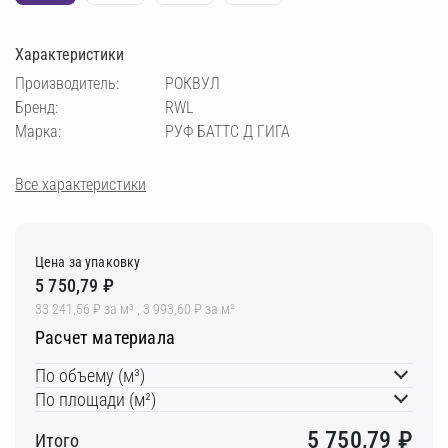
Характеристики
Производитель:
РОКВУЛ
Бренд:
RWL
Марка:
РУФ БАТТС Д ГИГА
Все характеристики
Цена за упаковку
5 750,79 ₽
33 241,56 ₽ за м³ , 3 993,60 ₽ за м²
Расчет материала
По объему (м³)
По площади (м²)
5 750,79
₽
Итого