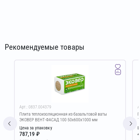
Рекомендуемые товары
Арт.: 0837.004379
А
Плита теплоизоляционная из базальтовой ваты
Г
ЭКОВЕР ВЕНТ-ФАСАД 100 50х600х1000 мм
1
Цена за упаковку
Ц
787,19 ₽
4