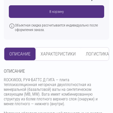
В корзину
Объектная скидка рассчитывается индивидуально после
оформления заказа.
ОПИСАНИЕ
ХАРАКТЕРИСТИКИ
ЛОГИСТИКА
OПИСАНИЕ
ROCKWOOL РУФ БАТТС Д ГИГА — плита
теплоизоляционная негорючая двухплотностная из
минеральной (базальтовой) ваты на синтетическом
связующем (МВ, MW). Вата имеет комбинированную
структуру из более плотного верхнего слоя (снаружи) и
менее плотного — нижнего (внутри).