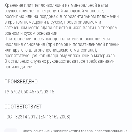
Хранение плит теплоизоляции из минеральной ваты
осуществляется в нетронутой заводской упаковке,
россыпью или на поддонах, в горизонтальном положении
в крытом помещении в сухом, проветриваемом и
затененном месте вдали от источников влаги на твердом,
ровном и сухом основании.
При хранении россыпью дополнительно выполняется
изоляция основания (при помощи полиэтиленовой пленки
или другого влагонепроницаемого материала),
препятствующая капиллярному увлажнению материала.
В остальных случаях руководствоваться требованиями
производителя.
ПРОИЗВЕДЕНО
ТУ 5762-050-45757203-15
СООТВЕТСТВУЕТ
ГОСТ 32314-2012 (ЕN 13162:2008)
Фото, описание и характеристики товара, представленные на