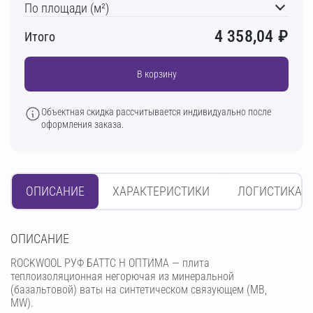
По площади (м²)
4 358,04
₽
Итого
В корзину
Объектная скидка рассчитывается индивидуально после
оформления заказа.
ОПИСАНИЕ
ХАРАКТЕРИСТИКИ
ЛОГИСТИКА
OПИСАНИЕ
ROCKWOOL РУФ БАТТС Н ОПТИМА — плита
теплоизоляционная негорючая из минеральной
(базальтовой) ваты на синтетическом связующем (МВ,
MW).