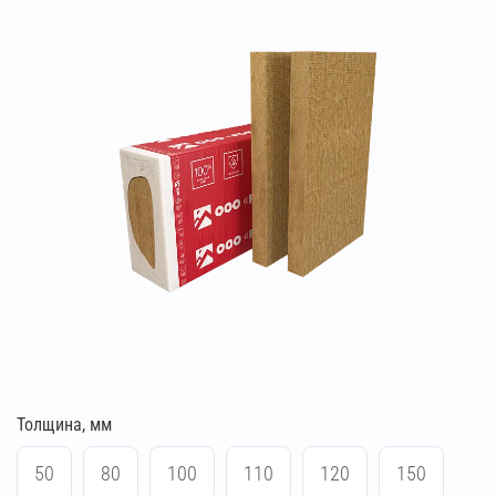
Толщина, мм
50
80
100
110
120
150