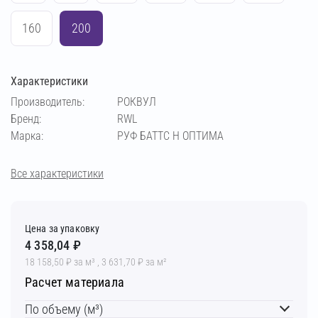
160
200
Характеристики
Производитель:
РОКВУЛ
Бренд:
RWL
Марка:
РУФ БАТТС Н ОПТИМА
Все характеристики
Цена за упаковку
4 358,04 ₽
18 158,50 ₽ за м³ , 3 631,70 ₽ за м²
Расчет материала
По объему (м³)