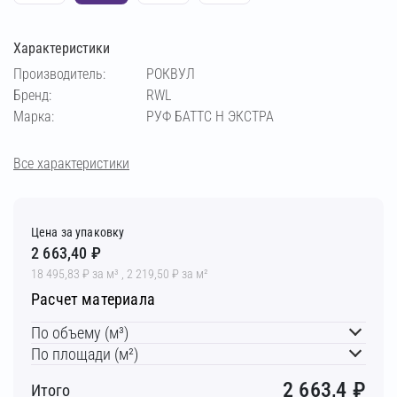
Характеристики
Производитель:
РОКВУЛ
Бренд:
RWL
Марка:
РУФ БАТТС Н ЭКСТРА
Все характеристики
Цена за упаковку
2 663,40 ₽
18 495,83 ₽ за м³ , 2 219,50 ₽ за м²
Расчет материала
По объему (м³)
По площади (м²)
2 663,4
₽
Итого