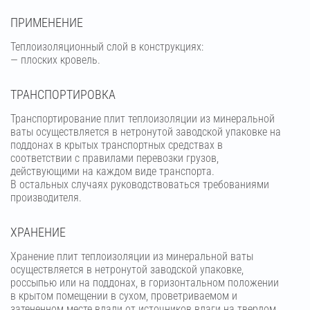
ПРИМЕНЕНИЕ
Теплоизоляционный слой в конструкциях:
— плоских кровель.
ТРАНСПОРТИРОВКА
Транспортирование плит теплоизоляции из минеральной
ваты осуществляется в нетронутой заводской упаковке на
поддонах в крытых транспортных средствах в
соответствии с правилами перевозки грузов,
действующими на каждом виде транспорта.
В остальных случаях руководствоваться требованиями
производителя.
ХРАНЕНИЕ
Хранение плит теплоизоляции из минеральной ваты
осуществляется в нетронутой заводской упаковке,
россыпью или на поддонах, в горизонтальном положении
в крытом помещении в сухом, проветриваемом и
затененном месте вдали от источников влаги на твердом,