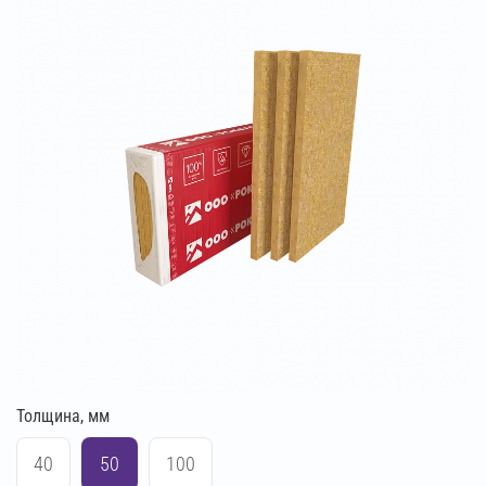
Толщина, мм
40
50
100