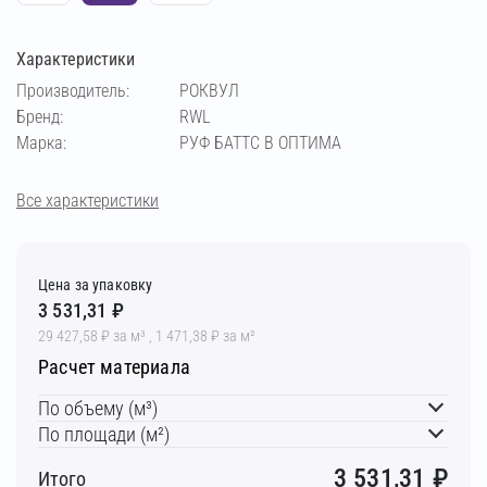
Характеристики
Производитель:
РОКВУЛ
Бренд:
RWL
Марка:
РУФ БАТТС В ОПТИМА
Все характеристики
Цена за упаковку
3 531,31 ₽
29 427,58 ₽ за м³ , 1 471,38 ₽ за м²
Расчет материала
По объему (м³)
По площади (м²)
3 531,31
₽
Итого