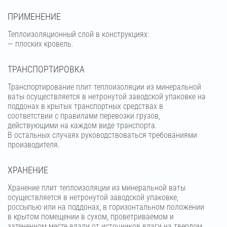
ПРИМЕНЕНИЕ
Теплоизоляционный слой в конструкциях:
— плоских кровель.
ТРАНСПОРТИРОВКА
Транспортирование плит теплоизоляции из минеральной
ваты осуществляется в нетронутой заводской упаковке на
поддонах в крытых транспортных средствах в
соответствии с правилами перевозки грузов,
действующими на каждом виде транспорта.
В остальных случаях руководствоваться требованиями
производителя.
ХРАНЕНИЕ
Хранение плит теплоизоляции из минеральной ваты
осуществляется в нетронутой заводской упаковке,
россыпью или на поддонах, в горизонтальном положении
в крытом помещении в сухом, проветриваемом и
затененном месте вдали от источников влаги на твердом,