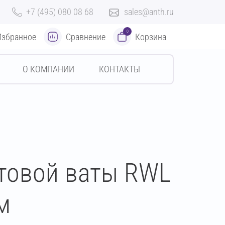
+7 (495) 080 08 68
sales@anth.ru
0
Избранное
Сравнение
Корзина
О КОМПАНИИ
КОНТАКТЫ
ьтовой ваты RWL
м