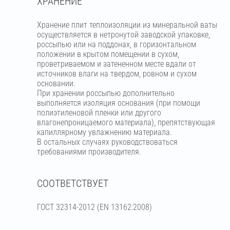
ХРАНЕНИЕ
Хранение плит теплоизоляции из минеральной ваты
осуществляется в нетронутой заводской упаковке,
россыпью или на поддонах, в горизонтальном
положении в крытом помещении в сухом,
проветриваемом и затененном месте вдали от
источников влаги на твердом, ровном и сухом
основании.
При хранении россыпью дополнительно
выполняется изоляция основания (при помощи
полиэтиленовой пленки или другого
влагонепроницаемого материала), препятствующая
капиллярному увлажнению материала.
В остальных случаях руководствоваться
требованиями производителя.
СООТВЕТСТВУЕТ
ГОСТ 32314-2012 (ЕN 13162:2008)