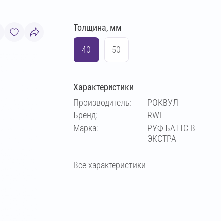
Толщина, мм
40
50
Характеристики
Производитель:
РОКВУЛ
Бренд:
RWL
Марка:
РУФ БАТТС В
ЭКСТРА
Все характеристики