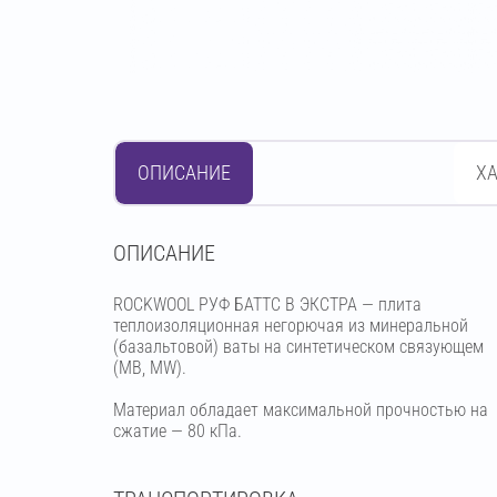
ОПИСАНИЕ
Х
OПИСАНИЕ
ROCKWOOL РУФ БАТТС В ЭКСТРА — плита
теплоизоляционная негорючая из минеральной
(базальтовой) ваты на синтетическом связующем
(МВ, MW).
Материал обладает максимальной прочностью на
сжатие — 80 кПа.