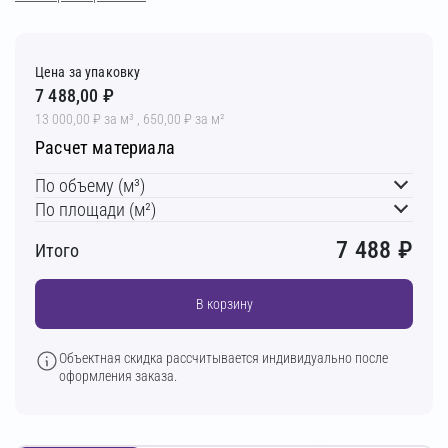
Цена за упаковку
7 488,00 ₽
13 000,00 ₽ за м³ , 650,00 ₽ за м²
Расчет материала
По объему (м³)
По площади (м²)
7 488
₽
Итого
В корзину
Объектная скидка рассчитывается индивидуально после
оформления заказа.