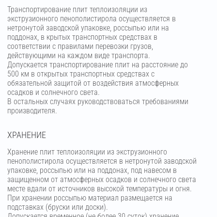
Транспортирование плит теплоизоляции из
экструзионного пенополистирола осуществляется в
нетронутой заводской упаковке, россыпью или на
поддонах, в крытых транспортных средствах в
соответствии с правилами перевозки грузов,
действующими на каждом виде транспорта.
Допускается транспортирование плит на расстояние до
500 км в открытых транспортных средствах с
обязательной защитой от воздействия атмосферных
осадков и солнечного света.
В остальных случаях руководствоваться требованиями
производителя.
ХРАНЕНИЕ
Хранение плит теплоизоляции из экструзионного
пенополистирола осуществляется в нетронутой заводской
упаковке, россыпью или на поддонах, под навесом в
защищенном от атмосферных осадков и солнечного света
месте вдали от источников высокой температуры и огня.
При хранении россыпью материал размещается на
подставках (бруски или доски).
Допускается временное (не более 30 суток) хранение