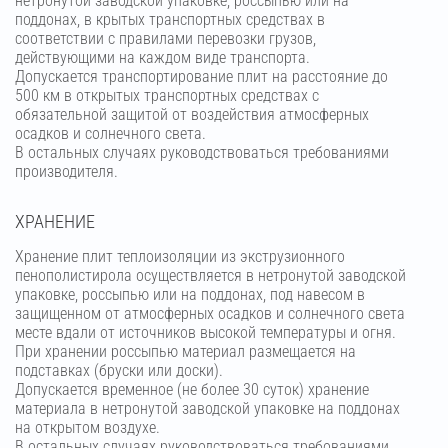
нетронутой заводской упаковке, россыпью или на
поддонах, в крытых транспортных средствах в
соответствии с правилами перевозки грузов,
действующими на каждом виде транспорта.
Допускается транспортирование плит на расстояние до
500 км в открытых транспортных средствах с
обязательной защитой от воздействия атмосферных
осадков и солнечного света.
В остальных случаях руководствоваться требованиями
производителя.
ХРАНЕНИЕ
Хранение плит теплоизоляции из экструзионного
пенополистирола осуществляется в нетронутой заводской
упаковке, россыпью или на поддонах, под навесом в
защищенном от атмосферных осадков и солнечного света
месте вдали от источников высокой температуры и огня.
При хранении россыпью материал размещается на
подставках (бруски или доски).
Допускается временное (не более 30 суток) хранение
материала в нетронутой заводской упаковке на поддонах
на открытом воздухе.
В остальных случаях руководствоваться требованиями