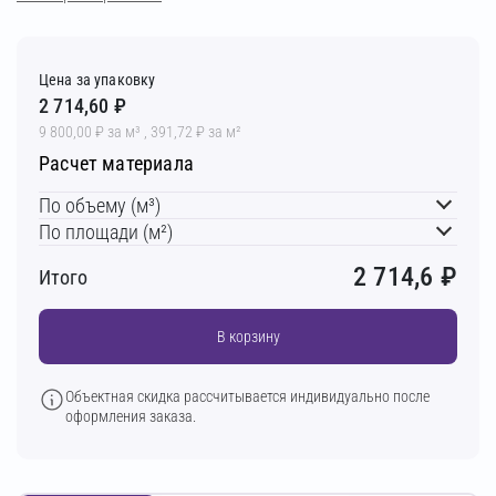
Цена за упаковку
2 714,60 ₽
9 800,00 ₽ за м³ , 391,72 ₽ за м²
Расчет материала
По объему (м³)
По площади (м²)
2 714,6
₽
Итого
В корзину
Объектная скидка рассчитывается индивидуально после
оформления заказа.