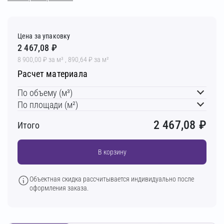
Цена за упаковку
2 467,08 ₽
8 900,00 ₽ за м³ , 890,64 ₽ за м²
Расчет материала
По объему (м³)
По площади (м²)
2 467,08
₽
Итого
В корзину
Объектная скидка рассчитывается индивидуально после
оформления заказа.