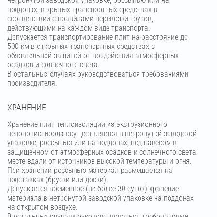
нетронутой заводской упаковке, россыпью или на
поддонах, в крытых транспортных средствах в
соответствии с правилами перевозки грузов,
действующими на каждом виде транспорта.
Допускается транспортирование плит на расстояние до
500 км в открытых транспортных средствах с
обязательной защитой от воздействия атмосферных
осадков и солнечного света.
В остальных случаях руководствоваться требованиями
производителя.
ХРАНЕНИЕ
Хранение плит теплоизоляции из экструзионного
пенополистирола осуществляется в нетронутой заводской
упаковке, россыпью или на поддонах, под навесом в
защищенном от атмосферных осадков и солнечного света
месте вдали от источников высокой температуры и огня.
При хранении россыпью материал размещается на
подставках (бруски или доски).
Допускается временное (не более 30 суток) хранение
материала в нетронутой заводской упаковке на поддонах
на открытом воздухе.
В остальных случаях руководствоваться требованиями