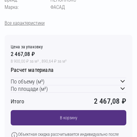
Марка:
ФАСАД
Все характеристики
Цена за упаковку
2 467,08 ₽
8 900,00 ₽ за м³ , 890,64 ₽ за м²
Расчет материала
По объему (м³)
По площади (м²)
2 467,08
₽
Итого
В корзину
Объектная скидка рассчитывается индивидуально после