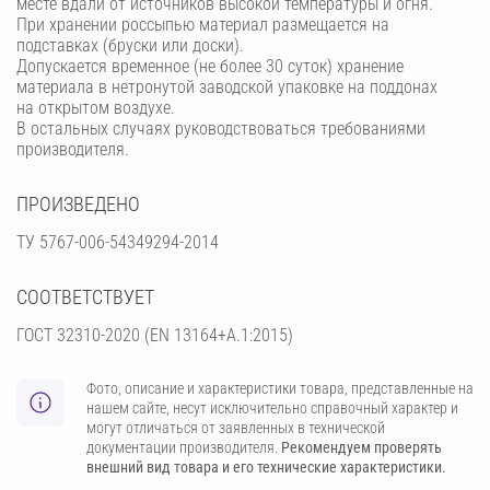
месте вдали от источников высокой температуры и огня.
При хранении россыпью материал размещается на
подставках (бруски или доски).
Допускается временное (не более 30 суток) хранение
материала в нетронутой заводской упаковке на поддонах
на открытом воздухе.
В остальных случаях руководствоваться требованиями
производителя.
ПРОИЗВЕДЕНО
ТУ 5767-006-54349294-2014
СООТВЕТСТВУЕТ
ГОСТ 32310-2020 (EN 13164+A.1:2015)
Фото, описание и характеристики товара, представленные на
нашем сайте, несут исключительно справочный характер и
могут отличаться от заявленных в технической
документации производителя.
Рекомендуем проверять
внешний вид товара и его технические характеристики.