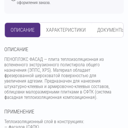
оформления заказа.
ОПИСАНИЕ
ХАРАКТЕРИСТИКИ
ДОКУМЕНТЫ
OПИСАНИЕ
ПЕНОПЛЭКС ФАСАД — плита теплоизоляционная из
вспененного экструзионного полистирола общего
назначения (ЭППС, XPS). Материал обладает
фрезерованной шероховатой поверхностью для
увеличения адгезии. Предназначен для нанесения
штукатурно-клеевых и армировочно-клеевых составов,
облицовки малоразмерными плитками в СФТК (система
фасадная теплоизоляционная композиционная).
ПРИМЕНЕНИЕ
Теплоизоляционный слой в конструкциях:
— фасадов (СФТК).