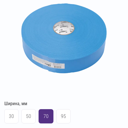
Ширина, мм
30
50
70
95