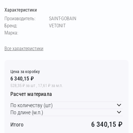
Характеристики
Производитель:
SAINT-GOBAIN
Бренд:
VETONIT
Марка:
Все характеристики
Цена за коробку
6 340,15 ₽
528,35 ₽ за шт , 17,61 ₽ за м.п.
Расчет материала
По количеству (шт)
По длине (м.п.)
6 340,15
₽
Итого