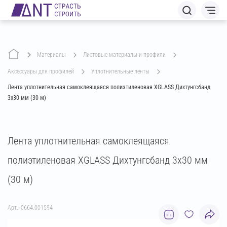
Материалы
листовые материалы и профили
аксессуары для профилей
уплотнительные ленты
Лента уплотнительная самоклеящаяся полиэтиленовая XGLASS Дихтунгсбанд
3х30 мм (30 м)
Лента уплотнительная самоклеящаяся
полиэтиленовая XGLASS Дихтунгсбанд 3х30 мм
(30 м)
Арт.: 0664.001594