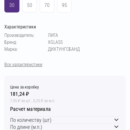
30
50
70
95
Характеристики
Производитель:
ЛИГА
Бренд:
XGLASS
Марка:
ДИХТУНГСБАНД
Все характеристики
Цена за коробку
181,24 ₽
7,55 ₽ за шт , 0,25 ₽ за м.п.
Расчет материала
По количеству (шт)
По длине (м.п.)