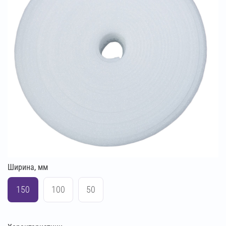
Ширина, мм
150
100
50