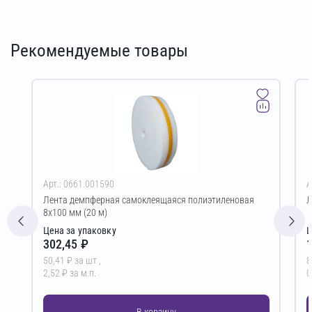
Рекомендуемые товары
Арт.: 0661.001590
А
Лента демпферная самоклеящаяся полиэтиленовая
Л
8х100 мм (20 м)
Цена за упаковку
Ц
302,45 ₽
1
50,41 ₽ за шт ,
8
2,52 ₽ за м.п.
0
В корзину