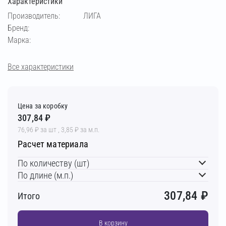
Характеристики
Производитель:
ЛИГА
Бренд:
Марка:
Все характеристики
Цена за коробку
307,84 ₽
76,96 ₽ за шт , 3,85 ₽ за м.п.
Расчет материала
По количеству (шт)
По длине (м.п.)
307,84
₽
Итого
В корзину