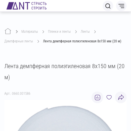
Материалы
пленки и ленты
ленты
демпферные ленты
Лента демпферная полиэтиленовая 8х150 мм (20 м)
Лента демпферная полиэтиленовая 8х150 мм (20
м)
Арт.: 0660.001586