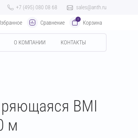
+7 (495) 080 08 68
sales@anth.ru
0
Избранное
Сравнение
Корзина
О КОМПАНИИ
КОНТАКТЫ
иряющаяся BMI
0 м