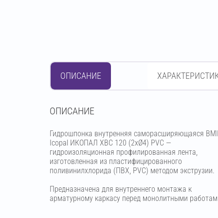
ОПИСАНИЕ
ХАРАКТЕРИСТИ
OПИСАНИЕ
Гидрошпонка внутренняя саморасширяющаяся BMI
Icopal ИКОПАЛ ХВС 120 (2хØ4) PVC —
гидроизоляционная профилированная лента,
изготовленная из пластифицированного
поливинилхлорида (ПВХ, PVC) методом экструзии.
Предназначена для внутреннего монтажа к
арматурному каркасу перед монолитными работам