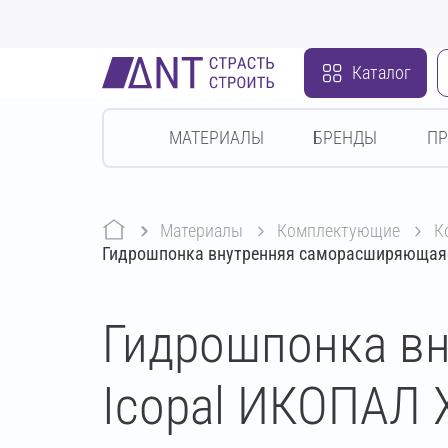
Каталог
МАТЕРИАЛЫ
БРЕНДЫ
П
Материалы
комплектующие
Гидрошпонка внутренняя саморасширяющаяся
Гидрошпонка в
Icopal ИКОПАЛ Х