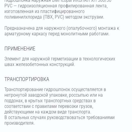
Гидрошпонка наружная BMI Icopal ИКОПАЛ ХН 500/30
PVC — гидроизоляционная профилированная лента,
изготовленная из пластифицированного
поливинилхлорида (ПВХ, PVC) методом экструзии.
Предназначена для наружного (опалубочного) монтажа к
арматурному каркасу перед монолитными работами.
ПРИМЕНЕНИЕ
Элемент для наружной герметизации в технологических
швах железобетонных конструкций.
ТРАНСПОРТИРОВКА
Транспортирование гидрошпонок осуществляется в
нетронутой заводской упаковке, россыпью или на
поддонах, в крытых транспортных средствах в
соответствии с правилами перевозки грузов,
действующими на каждом виде транспорта.
В остальных случаях руководствоваться требованиями
производителя.