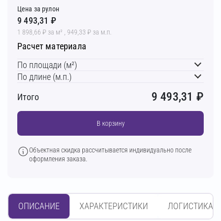
Цена за рулон
9 493,31 ₽
1 898,66 ₽ за м² , 949,33 ₽ за м.п.
Расчет материала
По площади (м²)
По длине (м.п.)
9 493,31
₽
Итого
В корзину
Объектная скидка рассчитывается индивидуально после
оформления заказа.
ОПИСАНИЕ
ХАРАКТЕРИСТИКИ
ЛОГИСТИКА