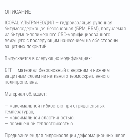
OПИСАНИЕ
ICOPAL УЛЬТРАНЕОДИЛ — гидроизоляция рулонная
битумосодержащая безосновная (БРМ, РБМ), получаемая
из битумно-полимерного СБС-модифицированного
вяжущего с последующим нанесением на обе стороны
защитных покрытий.
Выпускается в следующих модификациях:
БГГ – материал безосновный с верхним и нижним
защитным слоем из нетканого термоскрепленного
полипропилена.
Материал обладает:
— максимальной гибкостью при отрицательных
температурах,
— максимальной эластичностью,
— повышенной теплостойкостью.
Предназначен для гидроизоляции деформационных швов