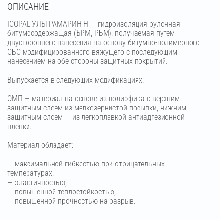
OПИСАНИЕ
ICOPAL УЛЬТРАМАРИН Н — гидроизоляция рулонная
битумосодержащая (БРМ, РБМ), получаемая путем
двустороннего нанесения на основу битумно-полимерного
СБС-модифицированного вяжущего с последующим
нанесением на обе стороны защитных покрытий.
Выпускается в следующих модификациях:
ЭМП — материал на основе из полиэфира с верхним
защитным слоем из мелкозернистой посыпки, нижним
защитным слоем — из легкоплавкой антиадгезионной
пленки.
Материал обладает:
— максимальной гибкостью при отрицательных
температурах,
— эластичностью,
— повышенной теплостойкостью,
— повышенной прочностью на разрыв.